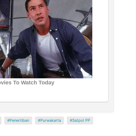
Penertiban
Purwakarta
Satpol PP