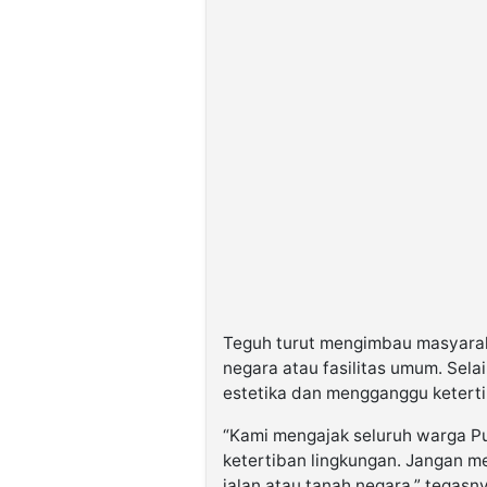
Teguh turut mengimbau masyaraka
negara atau fasilitas umum. Sela
estetika dan mengganggu keterti
“Kami mengajak seluruh warga P
ketertiban lingkungan. Jangan m
jalan atau tanah negara,” tegasn