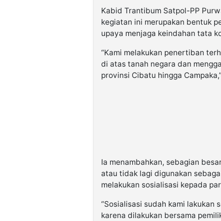
Kabid Trantibum Satpol-PP Pur
kegiatan ini merupakan bentuk p
upaya menjaga keindahan tata ko
“Kami melakukan penertiban terh
di atas tanah negara dan menggan
provinsi Cibatu hingga Campaka,”
Ia menambahkan, sebagian besar
atau tidak lagi digunakan sebag
melakukan sosialisasi kepada pa
“Sosialisasi sudah kami lakukan 
karena dilakukan bersama pemili