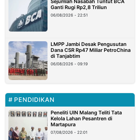
Sejumlah Nasabah Tuntut BCA
Ganti Rugi Rp2,8 Triliun
06/08/2026 - 22:51
LMPP Jambi Desak Pengusutan
Dana CSR Rp47 Miliar PetroChina
di Tanjabtim
06/08/2026 - 09:19
PENDIDIKAN
Peneliti UIN Malang Teliti Tata
Kelola Lahan Pesantren di
Martapura
07/08/2026 - 22:01