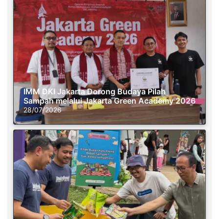
IMM DKI Jakarta Dorong Budaya Pilah
Sampah melalui Jakarta Green Academy 2026
28/07/2026