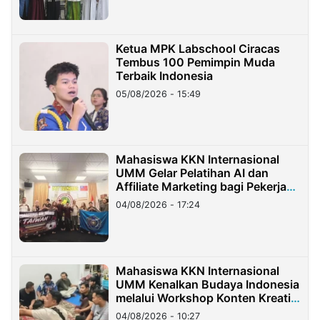
Ketua MPK Labschool Ciracas
Tembus 100 Pemimpin Muda
Terbaik Indonesia
05/08/2026 - 15:49
Mahasiswa KKN Internasional
UMM Gelar Pelatihan AI dan
Affiliate Marketing bagi Pekerja
Migran Indonesia di Taiwan
04/08/2026 - 17:24
Mahasiswa KKN Internasional
UMM Kenalkan Budaya Indonesia
melalui Workshop Konten Kreatif
di Taiwan
04/08/2026 - 10:27