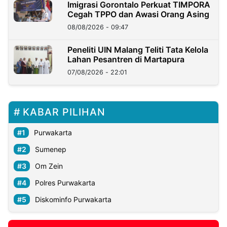
Imigrasi Gorontalo Perkuat TIMPORA
Cegah TPPO dan Awasi Orang Asing
08/08/2026 - 09:47
Peneliti UIN Malang Teliti Tata Kelola
Lahan Pesantren di Martapura
07/08/2026 - 22:01
KABAR PILIHAN
Purwakarta
Sumenep
Om Zein
Polres Purwakarta
Diskominfo Purwakarta