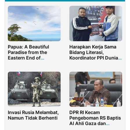
Papua: A Beautiful
Harapkan Kerja Sama
Paradise from the
Bidang Literasi,
Eastern End of
Koordinator PPI Dunia
Indonesia
Kunjungi LPI Yordania
Invasi Rusia Melambat,
DPR RI Kecam
Namun Tidak Berhenti
Pengeboman RS Baptis
Al Ahli Gaza dan
Genosida Rakyat