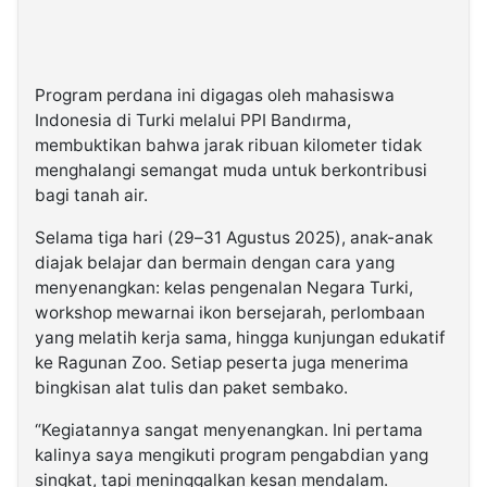
Program perdana ini digagas oleh mahasiswa
Indonesia di Turki melalui PPI Bandırma,
membuktikan bahwa jarak ribuan kilometer tidak
menghalangi semangat muda untuk berkontribusi
bagi tanah air.
Selama tiga hari (29–31 Agustus 2025), anak-anak
diajak belajar dan bermain dengan cara yang
menyenangkan: kelas pengenalan Negara Turki,
workshop mewarnai ikon bersejarah, perlombaan
yang melatih kerja sama, hingga kunjungan edukatif
ke Ragunan Zoo. Setiap peserta juga menerima
bingkisan alat tulis dan paket sembako.
“Kegiatannya sangat menyenangkan. Ini pertama
kalinya saya mengikuti program pengabdian yang
singkat, tapi meninggalkan kesan mendalam.