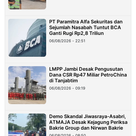
PT Paramitra Alfa Sekuritas dan
Sejumlah Nasabah Tuntut BCA
Ganti Rugi Rp2,8 Triliun
06/08/2026 - 22:51
LMPP Jambi Desak Pengusutan
Dana CSR Rp47 Miliar PetroChina
di Tanjabtim
06/08/2026 - 09:19
Demo Skandal Jiwasraya-Asabri,
ATMAJA Desak Kejagung Periksa
Bakrie Group dan Nirwan Bakrie
06/08/2026 - 08:50