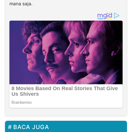
mana saja.
BACA JUGA