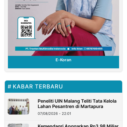
E-Koran
KABAR TERBARU
Peneliti UIN Malang Teliti Tata Kelola
Lahan Pesantren di Martapura
07/08/2026 - 22:01
Kemendagri Anggarkan Rp3,98 Miliar