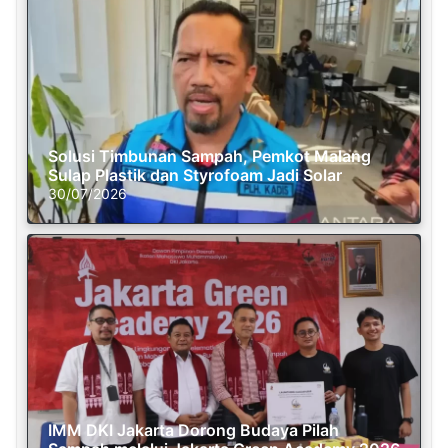
Solusi Timbunan Sampah, Pemkot Malang
Sulap Plastik dan Styrofoam Jadi Solar
30/07/2026
IMM DKI Jakarta Dorong Budaya Pilah