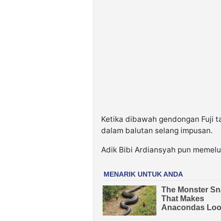
Ketika dibawah gendongan Fuji t
dalam balutan selang impusan.
Adik Bibi Ardiansyah pun memelu