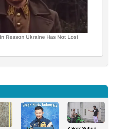
Kakek Suhud