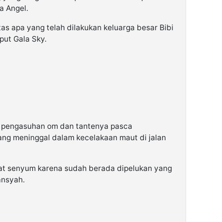
a Angel.
as apa yang telah dilakukan keluarga besar Bibi
ut Gala Sky.
am pengasuhan om dan tantenya pasca
ang meninggal dalam kecelakaan maut di jalan
ihat senyum karena sudah berada dipelukan yang
ansyah.