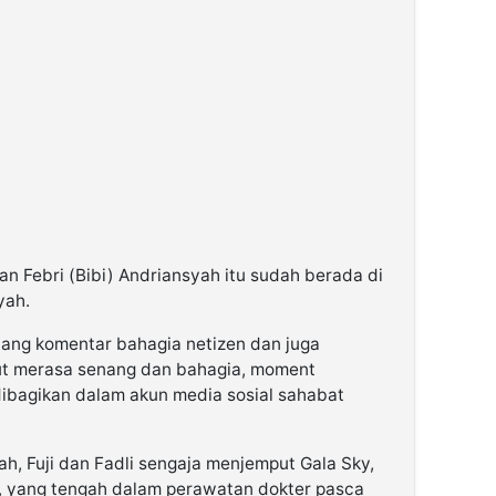
n Febri (Bibi) Andriansyah itu sudah berada di
yah.
dang komentar bahagia netizen dan juga
kut merasa senang dan bahagia, moment
dibagikan dalam akun media sosial sahabat
h, Fuji dan Fadli sengaja menjemput Gala Sky,
, yang tengah dalam perawatan dokter pasca