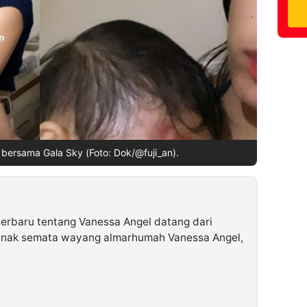
 bersama Gala Sky (Foto: Dok/@fuji_an).
 terbaru tentang Vanessa Angel datang dari
u anak semata wayang almarhumah Vanessa Angel,