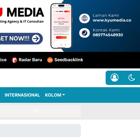
tice
Radar Baru
Seedbacklink
INTERNASIONAL
KOLOM