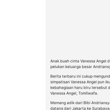
Anak buah cinta Vanessa Angel da
pelukan keluarga besar Andrians
Berita terbaru ini cukup mengun
simpatisan Vanessa Angel pun i
kebahagiaan haru biru tersebut 
Vanessa Angel, Tomliwafa.
Memang adik dari Bibi Andriansya
datang dari Jakarta ke Surabaya