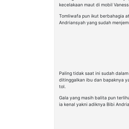
kecelakaan maut di mobil Vaness
Tomliwafa pun ikut berbahagia at
Andriansyah yang sudah menjemp
Paling tidak saat ini sudah dal
ditinggalkan ibu dan bapaknya y
tol.
Gala yang masih balita pun terl
ia kenal yakni adiknya Bibi Andri