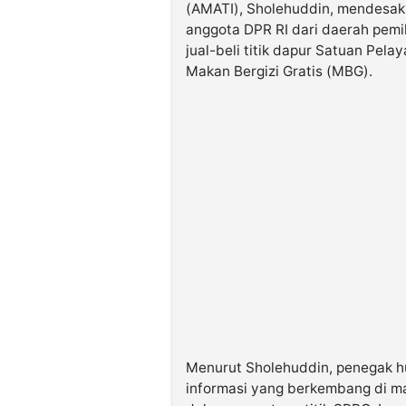
(AMATI), Sholehuddin, mendesak
anggota DPR RI dari daerah pemil
jual-beli titik dapur Satuan Pe
Makan Bergizi Gratis (MBG).
Menurut Sholehuddin, penegak h
informasi yang berkembang di ma