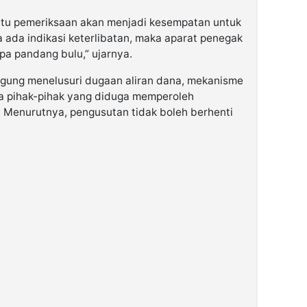
entu pemeriksaan akan menjadi kesempatan untuk
ka ada indikasi keterlibatan, maka aparat penegak
pa pandang bulu,” ujarnya.
agung menelusuri dugaan aliran dana, mekanisme
ta pihak-pihak yang diduga memperoleh
. Menurutnya, pengusutan tidak boleh berhenti