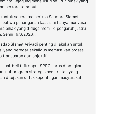
meminta Kejagung menelusuri seluruh pihak yang
an perkara tersebut.
g untuk segera memeriksa Saudara Slamet
an bahwa penanganan kasus ini hanya menyasar
ra pihak yang diduga memiliki pengaruh justru
n, Senin (9/6/2026).
adap Slamet Ariyadi penting dilakukan untuk
asi yang beredar sekaligus memastikan proses
 transparan dan objektif.
 jual-beli titik dapur SPPG harus dibongkar
ngkut program strategis pemerintah yang
n ditujukan untuk kepentingan masyarakat.