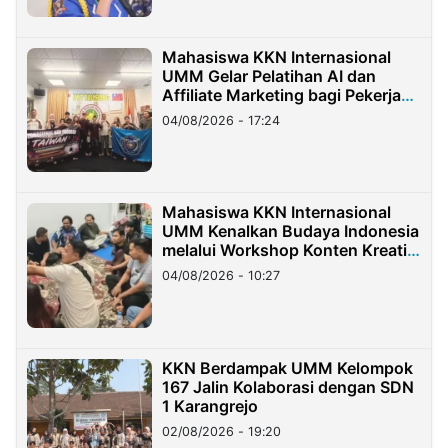
Mahasiswa KKN Internasional
UMM Gelar Pelatihan AI dan
Affiliate Marketing bagi Pekerja
Migran Indonesia di Taiwan
04/08/2026 - 17:24
Mahasiswa KKN Internasional
UMM Kenalkan Budaya Indonesia
melalui Workshop Konten Kreatif
di Taiwan
04/08/2026 - 10:27
KKN Berdampak UMM Kelompok
167 Jalin Kolaborasi dengan SDN
1 Karangrejo
02/08/2026 - 19:20