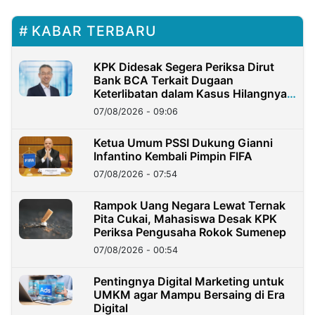
KABAR TERBARU
KPK Didesak Segera Periksa Dirut
Bank BCA Terkait Dugaan
Keterlibatan dalam Kasus Hilangnya
Dana Nasabah Rp2,58 Miliar
07/08/2026 - 09:06
Ketua Umum PSSI Dukung Gianni
Infantino Kembali Pimpin FIFA
07/08/2026 - 07:54
Rampok Uang Negara Lewat Ternak
Pita Cukai, Mahasiswa Desak KPK
Periksa Pengusaha Rokok Sumenep
07/08/2026 - 00:54
Pentingnya Digital Marketing untuk
UMKM agar Mampu Bersaing di Era
Digital