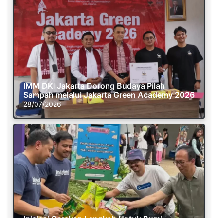
IMM DKI Jakarta Dorong Budaya Pilah
Sampah melalui Jakarta Green Academy 2026
28/07/2026