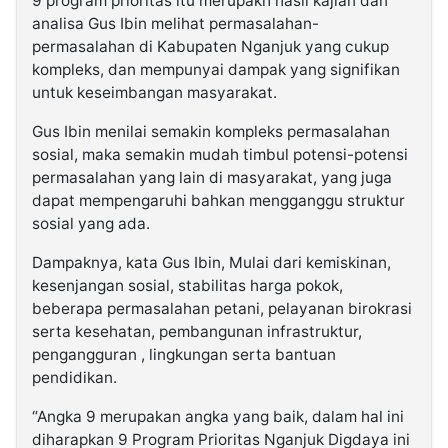
9 program prioritas itu merupakh hasil kajian dan
analisa Gus Ibin melihat permasalahan-
permasalahan di Kabupaten Nganjuk yang cukup
kompleks, dan mempunyai dampak yang signifikan
untuk keseimbangan masyarakat.
Gus Ibin menilai semakin kompleks permasalahan
sosial, maka semakin mudah timbul potensi-potensi
permasalahan yang lain di masyarakat, yang juga
dapat mempengaruhi bahkan mengganggu struktur
sosial yang ada.
Dampaknya, kata Gus Ibin, Mulai dari kemiskinan,
kesenjangan sosial, stabilitas harga pokok,
beberapa permasalahan petani, pelayanan birokrasi
serta kesehatan, pembangunan infrastruktur,
pengangguran , lingkungan serta bantuan
pendidikan.
“Angka 9 merupakan angka yang baik, dalam hal ini
diharapkan 9 Program Prioritas Nganjuk Digdaya ini