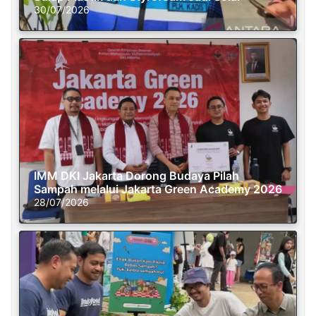
30/07/2026
IMM DKI Jakarta Dorong Budaya Pilah
Sampah melalui Jakarta Green Academy 2026
28/07/2026