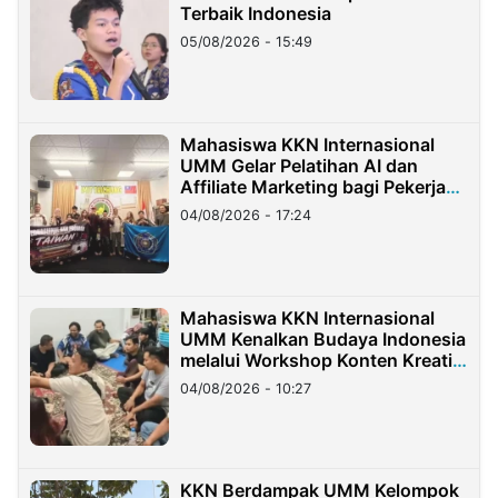
Terbaik Indonesia
05/08/2026 - 15:49
Mahasiswa KKN Internasional
UMM Gelar Pelatihan AI dan
Affiliate Marketing bagi Pekerja
Migran Indonesia di Taiwan
04/08/2026 - 17:24
Mahasiswa KKN Internasional
UMM Kenalkan Budaya Indonesia
melalui Workshop Konten Kreatif
di Taiwan
04/08/2026 - 10:27
KKN Berdampak UMM Kelompok