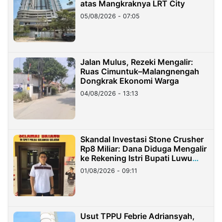
atas Mangkraknya LRT City
05/08/2026 - 07:05
Jalan Mulus, Rezeki Mengalir:
Ruas Cimuntuk–Malangnengah
Dongkrak Ekonomi Warga
04/08/2026 - 13:13
Skandal Investasi Stone Crusher
Rp8 Miliar: Dana Diduga Mengalir
ke Rekening Istri Bupati Luwu
Timur
01/08/2026 - 09:11
Usut TPPU Febrie Adriansyah,