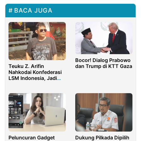
BACA JUGA
Bocor! Dialog Prabowo
dan Trump di KTT Gaza
Teuku Z. Arifin
Nahkodai Konfederasi
LSM Indonesia, Jadi
Rumah Besar
Perjuangan Aktivis
Peluncuran Gadget
Dukung Pilkada Dipilih