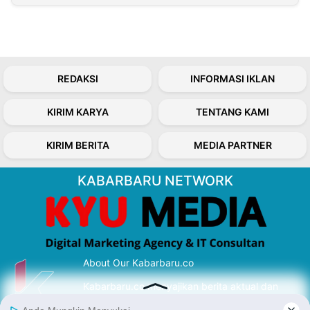
REDAKSI
INFORMASI IKLAN
KIRIM KARYA
TENTANG KAMI
KIRIM BERITA
MEDIA PARTNER
KABARBARU NETWORK
About Our Kabarbaru.co
Kabarbaru.co menyajikan berita aktual dan
inspiratif dari sudut pandang berbaik sangka