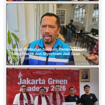
Solusi Timbunan Sampah, Pemkot Malang
Sulap Plastik dan Styrofoam Jadi Solar
30/07/2026