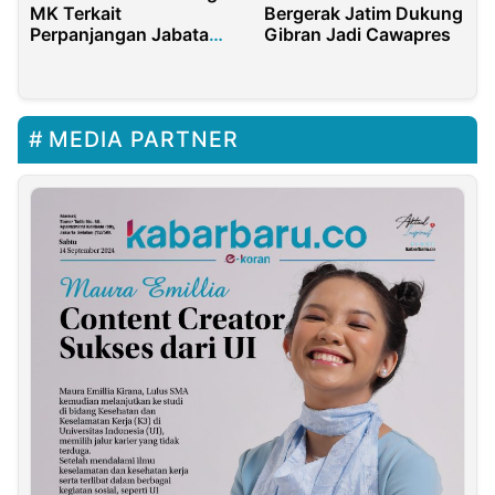
MK Terkait
Bergerak Jatim Dukung
Perpanjangan Jabatan
Gibran Jadi Cawapres
Pimpinan KPK
MEDIA PARTNER