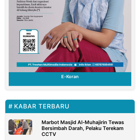
E-Koran
KABAR TERBARU
Marbot Masjid Al-Muhajirin Tewas
Bersimbah Darah, Pelaku Terekam
CCTV