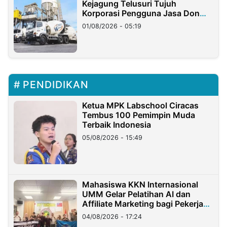
Kejagung Telusuri Tujuh
Korporasi Pengguna Jasa Don
Ritto
01/08/2026 - 05:19
PENDIDIKAN
Ketua MPK Labschool Ciracas
Tembus 100 Pemimpin Muda
Terbaik Indonesia
05/08/2026 - 15:49
Mahasiswa KKN Internasional
UMM Gelar Pelatihan AI dan
Affiliate Marketing bagi Pekerja
Migran Indonesia di Taiwan
04/08/2026 - 17:24