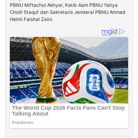
PBNU Miftachul Akhyar, Katib Aam PBNU Yahya
Cholil Staquf dan Sekretaris Jenderal PBNU Ahmad
Helmi Faishal Zaini.