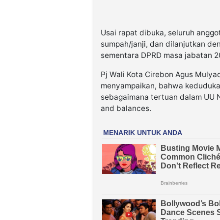
Usai rapat dibuka, seluruh angg
sumpah/janji, dan dilanjutkan de
sementara DPRD masa jabatan 2
Pj Wali Kota Cirebon Agus Muly
menyampaikan, bahwa kedudukan
sebagaimana tertuan dalam UU N
and balances.