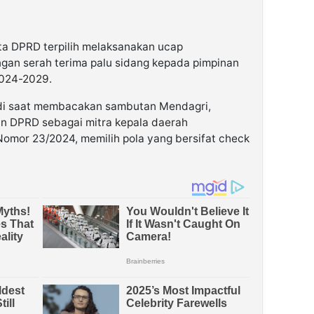
ota DPRD terpilih melaksanakan ucap
ngan serah terima palu sidang kepada pimpinan
024-2029.
adi saat membacakan sambutan Mendagri,
 DPRD sebagai mitra kepala daerah
omor 23/2024, memilih pola yang bersifat check