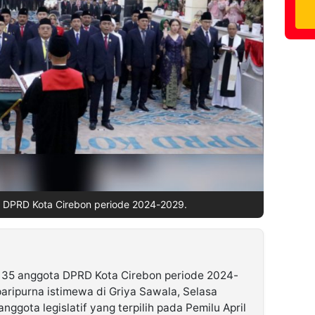
a DPRD Kota Cirebon periode 2024-2029.
35 anggota DPRD Kota Cirebon periode 2024-
paripurna istimewa di Griya Sawala, Selasa
ggota legislatif yang terpilih pada Pemilu April