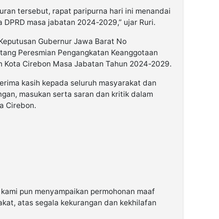
ran tersebut, rapat paripurna hari ini menandai
 DPRD masa jabatan 2024-2029,” ujar Ruri.
n Keputusan Gubernur Jawa Barat No
ntang Peresmian Pengangkatan Keanggotaan
h Kota Cirebon Masa Jabatan Tahun 2024-2029.
erima kasih kepada seluruh masyarakat dan
gan, masukan serta saran dan kritik dalam
a Cirebon.
i, kami pun menyampaikan permohonan maaf
at, atas segala kekurangan dan kekhilafan