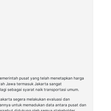
pemerintah pusat yang telah menetapkan harga
rah Jawa termasuk Jakarta sangat
gi sebagai syarat naik transportasi umum.
 Jakarta segera melakukan evaluasi dan
ujuannya untuk memadukan data antara pusat dan
tersebut didukung oleh semua stakeholder