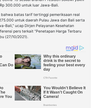
Rp 300.000 untuk luar Jawa-Bali.
i bahwa batas tarif tertinggi pemeriksaan real
275.000 untuk daerah Pulau Jawa dan Bali serta
wa-Bali,” ucap Dirjen Pelayanan Kesehatan
erensi pers terkait “Penetapan Harga Terbaru
u (27/10/2021).