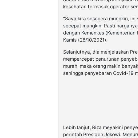
kesehatan termasuk operator sem
“Saya kira sesegera mungkin, ini
secepat mungkin. Pasti harganya
dengan Kemenkes (Kementerian Kes
Kamis (28/10/2021).
Selanjutnya, dia menjelaskan P
mempercepat penurunan penyeba
murah, maka orang makin banyak
sehingga penyebaran Covid-19 ma
Lebih lanjut, Riza meyakini peny
perintah Presiden Jokowi. Menu