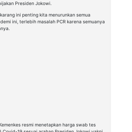
ijakan Presiden Jokowi.
ekarang ini penting kita menurunkan semua
ndemi ini, terlebih masalah PCR karena semuanya
hnya.
 Kemenkes resmi menetapkan harga swab tes
 Covid-19 sesuai arahan Presiden Jokowi yakni