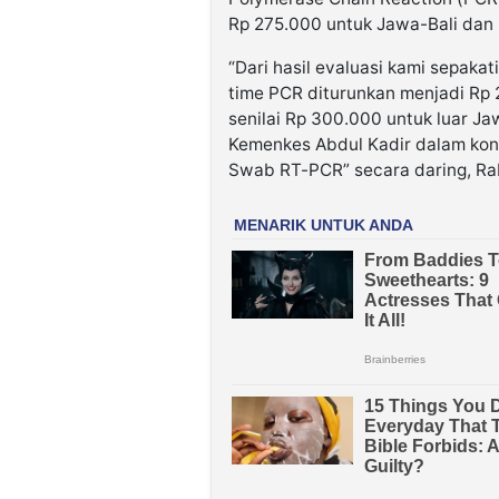
Rp 275.000 untuk Jawa-Bali dan 
“Dari hasil evaluasi kami sepakat
time PCR diturunkan menjadi Rp 
senilai Rp 300.000 untuk luar Ja
Kemenkes Abdul Kadir dalam konf
Swab RT-PCR” secara daring, Rab