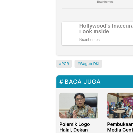
PCR
Wagub DKI
BACA JUGA
Polemik Logo
Pembukaa
Halal, Dekan
Media Cent