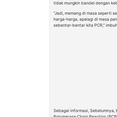
tidak mungkin bandel dengan keb
“Jadi, memang di masa seperti s
harga-harga, apalagi di masa pa
sebentar-bentar kita PCR,” imbu
Sebagai informasi, Sebelumnya,
Polymerase Chain Reaction (PCR)