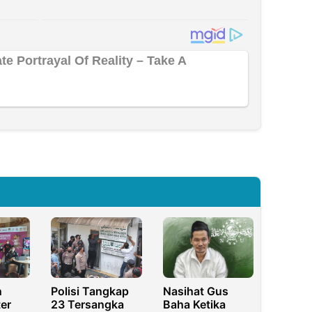
n
Polisi Tangkap
Nasihat Gus
er
23 Tersangka
Baha Ketika