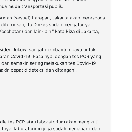
ua muda transportasi publik.
 sudah (sesuai) harapan, Jakarta akan merespons
 diturunkan, itu Dinkes sudah mengatur ya
ehatan) dan lain-lain,” kata Riza di Jakarta,
residen Jokowi sangat membantu upaya untuk
ran Covid-19. Pasalnya, dengan tes PCR yang
 dan semakin sering melakukan tes Covid-19
kin cepat dideteksi dan ditangani.
edia tes PCR atau laboratorium akan mengikuti
rutnya, laboratorium juga sudah memahami dan