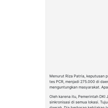
Menurut Riza Patria, keputusan 
tes PCR, menjadi 275.000 di dae
menguntungkan masyarakat. Apala
Oleh karena itu, Pemerintah DKI
sinkronisasi di semua lokasi. T
daerah. Dia berharap kebijakan 