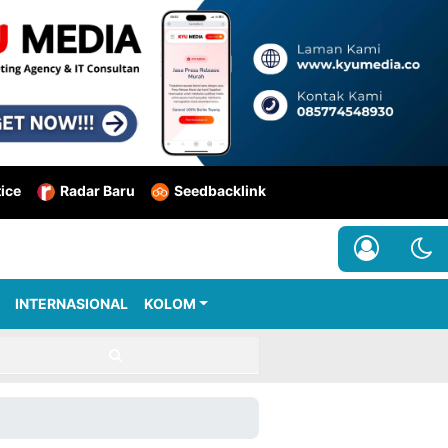
tice
Radar Baru
Seedbacklink
INTERNASIONAL
KOLOM