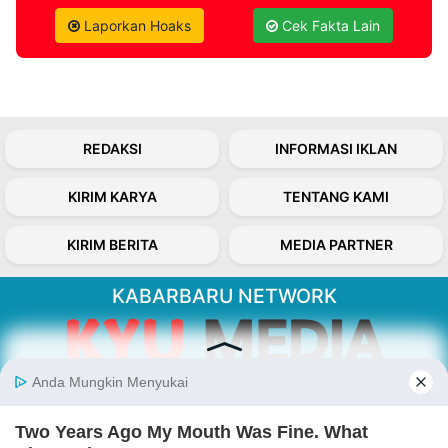
Laporkan Hoaks
Cek Fakta Lain
REDAKSI
INFORMASI IKLAN
KIRIM KARYA
TENTANG KAMI
KIRIM BERITA
MEDIA PARTNER
KABARBARU NETWORK
About Our Kabarbaru.co