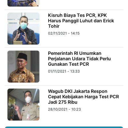
©
Kisruh Biaya Tes PCR, KPK
Kabarbaru.co
Harus Panggil Luhut dan Erick
-
2026
Tohir
02/11/2021 - 14:15
PT.
Kabarbaru
Media
Holding
Pemerintah RI Umumkan
Perjalanan Udara Tidak Perlu
Gunakan Test PCR
01/11/2021 - 13:33
Wagub DKI Jakarta Respon
Cepat Kebijakan Harga Test PCR
Jadi 275 Ribu
28/10/2021 - 10:23