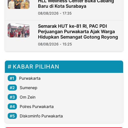
HLL Wellness Center Buka Cabang
Baru di Kota Surabaya
08/08/2026 - 17:35
Semarak HUT ke-81 RI, PAC PDI
Perjuangan Purwakarta Ajak Warga
Hidupkan Semangat Gotong Royong
08/08/2026 - 15:25
KABAR PILIHAN
Purwakarta
Sumenep
Om Zein
Polres Purwakarta
Diskominfo Purwakarta