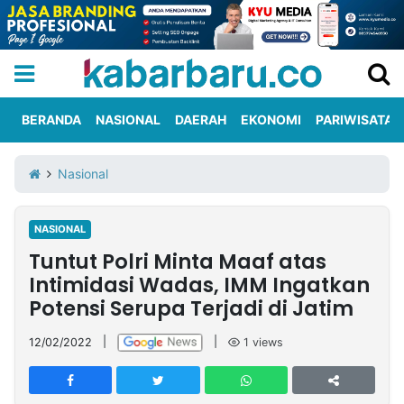
BERANDA
NASIONAL
DAERAH
EKONOMI
PARIWISATA
Informasi
KabarbaruTV
Kirim
Tentang
Nasional
Iklan
Berita
Kami
NASIONAL
Berita
Tuntut Polri Minta Maaf atas
Nasional
International
Olahraga
Entertainment
Daerah
Pariwisata
Kuliner
Kolom
Intimidasi Wadas, IMM Ingatkan
Potensi Serupa Terjadi di Jatim
Network
12/02/2022
|
|
1
views
PT
TREETAN