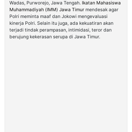
Wadas, Purworejo, Jawa Tengah.
Ikatan Mahasiswa
Muhammadiyah (IMM) Jawa Timur
mendesak agar
©
Polri meminta maaf dan Jokowi mengevaluasi
Kabarbaru.co
-
kinerja Polri. Selain itu juga, ada kekuatiran akan
2026
terjadi tindak perampasan, intimidasi, teror dan
berujung kekerasan serupa di Jawa Timur.
PT.
Kabarbaru
Media
Holding