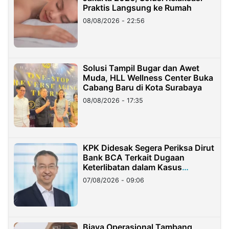
Praktis Langsung ke Rumah
08/08/2026 - 22:56
Solusi Tampil Bugar dan Awet
Muda, HLL Wellness Center Buka
Cabang Baru di Kota Surabaya
08/08/2026 - 17:35
KPK Didesak Segera Periksa Dirut
Bank BCA Terkait Dugaan
Keterlibatan dalam Kasus
Hilangnya Dana Nasabah Rp2,58
07/08/2026 - 09:06
Miliar
Biaya Operasional Tambang