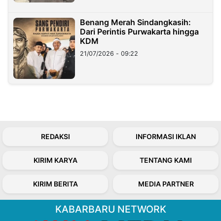
Benang Merah Sindangkasih:
Dari Perintis Purwakarta hingga
KDM
21/07/2026 - 09:22
REDAKSI
INFORMASI IKLAN
KIRIM KARYA
TENTANG KAMI
KIRIM BERITA
MEDIA PARTNER
KABARBARU NETWORK