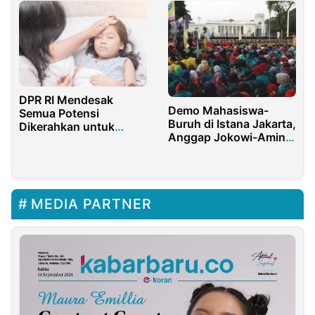
DPR RI Mendesak
Demo Mahasiswa-
Semua Potensi
Buruh di Istana Jakarta,
Dikerahkan untuk
Anggap Jokowi-Amin
Tangani Darurat DBD
Gagal!
MEDIA PARTNER