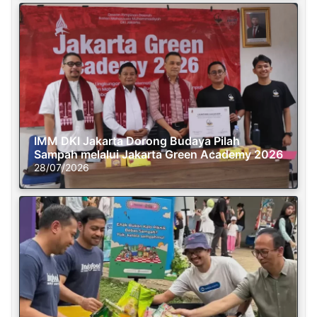
IMM DKI Jakarta Dorong Budaya Pilah
Sampah melalui Jakarta Green Academy 2026
28/07/2026