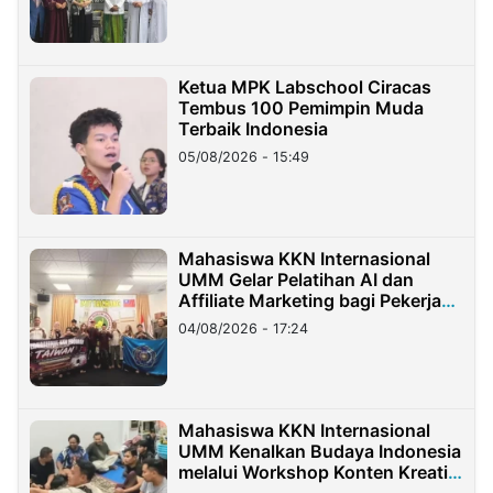
Ketua MPK Labschool Ciracas
Tembus 100 Pemimpin Muda
Terbaik Indonesia
05/08/2026 - 15:49
Mahasiswa KKN Internasional
UMM Gelar Pelatihan AI dan
Affiliate Marketing bagi Pekerja
Migran Indonesia di Taiwan
04/08/2026 - 17:24
Mahasiswa KKN Internasional
UMM Kenalkan Budaya Indonesia
melalui Workshop Konten Kreatif
di Taiwan