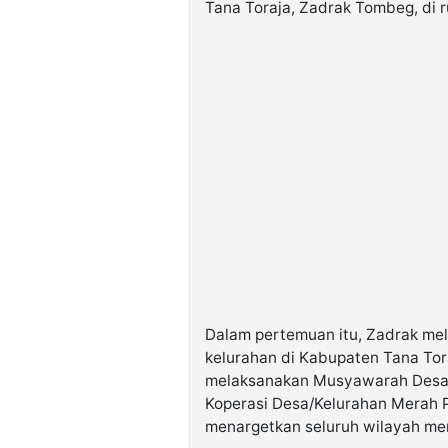
Tana Toraja, Zadrak Tombeg, di r
Dalam pertemuan itu, Zadrak mel
kelurahan di Kabupaten Tana Tor
melaksanakan Musyawarah Desa
Koperasi Desa/Kelurahan Merah P
menargetkan seluruh wilayah me