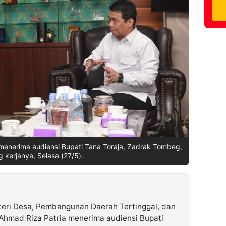
enerima audiensi Bupati Tana Toraja, Zadrak Tombeg,
g kerjanya, Selasa (27/5).
teri Desa, Pembangunan Daerah Tertinggal, dan
hmad Riza Patria menerima audiensi Bupati