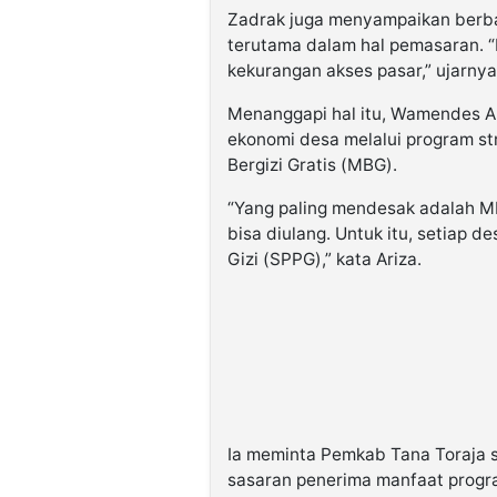
Zadrak juga menyampaikan berba
terutama dalam hal pemasaran. 
kekurangan akses pasar,” ujarnya
Menanggapi hal itu, Wamendes 
ekonomi desa melalui program st
Bergizi Gratis (MBG).
“Yang paling mendesak adalah MB
bisa diulang. Untuk itu, setiap d
Gizi (SPPG),” kata Ariza.
Ia meminta Pemkab Tana Toraja 
sasaran penerima manfaat progra