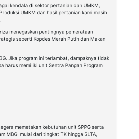
gai kendala di sektor pertanian dan UMKM,
“Produksi UMKM dan hasil pertanian kami masih
.
Ariza menegaskan pentingnya pemerataan
rategis seperti Kopdes Merah Putih dan Makan
G. Jika program ini terlambat, dampaknya tidak
esa harus memiliki unit Sentra Pangan Program
segera memetakan kebutuhan unit SPPG serta
m MBG, mulai dari tingkat TK hingga SLTA,