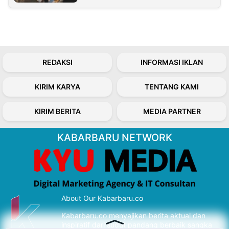
REDAKSI
INFORMASI IKLAN
KIRIM KARYA
TENTANG KAMI
KIRIM BERITA
MEDIA PARTNER
KABARBARU NETWORK
About Our Kabarbaru.co
Kabarbaru.co menyajikan berita aktual dan
inspiratif dari sudut pandang berbaik sangka