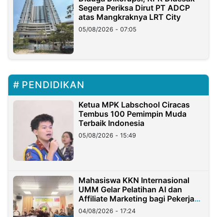
Segera Periksa Dirut PT ADCP
atas Mangkraknya LRT City
05/08/2026 - 07:05
PENDIDIKAN
Ketua MPK Labschool Ciracas
Tembus 100 Pemimpin Muda
Terbaik Indonesia
05/08/2026 - 15:49
Mahasiswa KKN Internasional
UMM Gelar Pelatihan AI dan
Affiliate Marketing bagi Pekerja
Migran Indonesia di Taiwan
04/08/2026 - 17:24