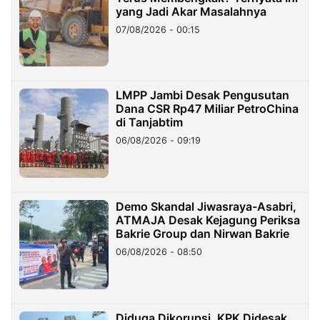
yang Jadi Akar Masalahnya
07/08/2026 - 00:15
LMPP Jambi Desak Pengusutan
Dana CSR Rp47 Miliar PetroChina
di Tanjabtim
06/08/2026 - 09:19
Demo Skandal Jiwasraya-Asabri,
ATMAJA Desak Kejagung Periksa
Bakrie Group dan Nirwan Bakrie
06/08/2026 - 08:50
Diduga Dikorupsi, KPK Didesak