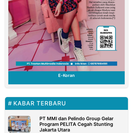
E-Koran
KABAR TERBARU
PT MMI dan Pelindo Group Gelar
Program PELITA Cegah Stunting
Jakarta Utara