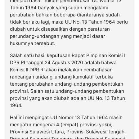
menjadi dasar hukum pembentukan UU Nomor 13
Tahun 1964 banyak yang sudah mengalami
perubahan bahkan beberapa diantaranya sudah
tidak berlaku lagi, maka UU No. 13 Tahun 1964 perlu
diubah untuk disesuaikan dengan peraturan
perundang-undangan yang menjadi dasar
hukumnya tersebut.
Salah satu hasil keputusan Rapat Pimpinan Komisi II
DPR RI tanggal 24 Agustus 2020 adalah bahwa
Komisi II DPR RI akan melakukan pembahasan
rancangan undang-undang kumulatif terbuka
tentang perubahan undang-undang pembentukan
provinsi. Salah satu undang-undang pembentukan
provinsi yang akan diubah adalah UU No. 13 Tahun
1964.
Hal ini mengingat UU Nomor 13 Tahun 1964 masih
mengatur mengenai 4 (empat) provinsi yakni,
Provinsi Sulawesi Utara, Provinsi Sulawesi Tengah,
Provinsi Sulawesi Tenggara, dan Provinsi Sulawesi