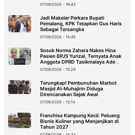
07/08/2026 - 16:42
Jadi Makelar Perkara Bupati
Pemalang, KPK Tetapkan Gus Haris
Sebagai Tersangka
07/08/2026 - 15:45
Sosok Norma Zahara Nakes Hina
Pasien BPJS Yurizal, Ternyata Anak
Anggota DPRD Tasikmalaya Ade
Lukman
07/08/2026 - 15:29
Terungkap! Pembunuhan Marbot
Masjid Al-Muhajirin Diduga
Direncanakan Sejak Awal
07/08/2026 - 15:14
Franchise Kampung Kecil: Peluang
Bisnis Kuliner yang Menjanjikan di
Tahun 2027
07/08/2026 - 14:44