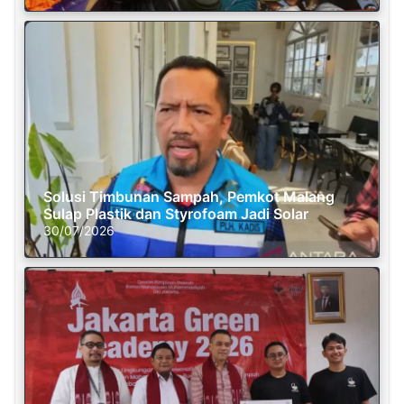
Solusi Timbunan Sampah, Pemkot Malang
Sulap Plastik dan Styrofoam Jadi Solar
30/07/2026