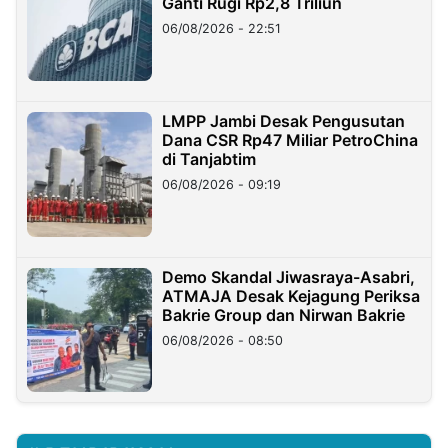
Ganti Rugi Rp2,8 Triliun
06/08/2026 - 22:51
LMPP Jambi Desak Pengusutan
Dana CSR Rp47 Miliar PetroChina
di Tanjabtim
06/08/2026 - 09:19
Demo Skandal Jiwasraya-Asabri,
ATMAJA Desak Kejagung Periksa
Bakrie Group dan Nirwan Bakrie
06/08/2026 - 08:50