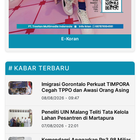
E-Koran
KABAR TERBARU
Imigrasi Gorontalo Perkuat TIMPORA
Cegah TPPO dan Awasi Orang Asing
08/08/2026 - 09:47
Peneliti UIN Malang Teliti Tata Kelola
Lahan Pesantren di Martapura
07/08/2026 - 22:01
Kemendagri Anggarkan Rp3,98 Miliar