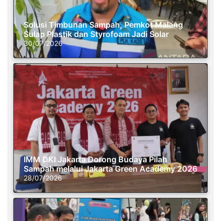
Solusi Timbunan Sampah, Pemkot Malang
Sulap Plastik dan Styrofoam Jadi Solar
30/07/2026
IMM DKI Jakarta Dorong Budaya Pilah
Sampah melalui Jakarta Green Academy 2026
28/07/2026