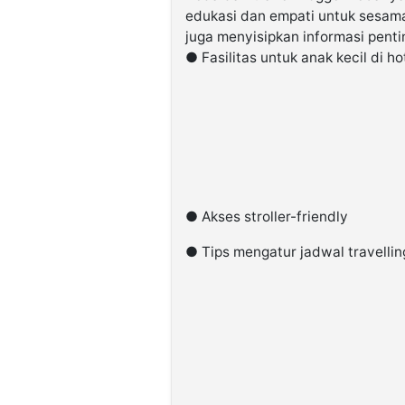
edukasi dan empati untuk sesama 
juga menyisipkan informasi penti
● Fasilitas untuk anak kecil di ho
● Akses stroller-friendly
● Tips mengatur jadwal travellin