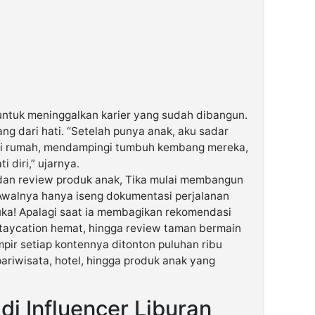
ntuk meninggalkan karier yang sudah dibangun.
ang dari hati. “Setelah punya anak, aku sadar
 di rumah, mendampingi tumbuh kembang mereka,
i diri,” ujarnya.
, dan review produk anak, Tika mulai membangun
 Awalnya hanya iseng dokumentasi perjalanan
suka! Apalagi saat ia membagikan rekomendasi
staycation hemat, hingga review taman bermain
ampir setiap kontennya ditonton puluhan ribu
pariwisata, hotel, hingga produk anak yang
adi Influencer Liburan