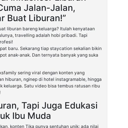
 Cuma Jalan-Jalan,
r Buat Liburan!”
at liburan bareng keluarga? Itulah kenyataan
Dulunya, travelling adalah hobi pribadi. Tapi
rofesi!
pat baru. Sekarang tiap staycation sekalian bikin
spot anak-anak. Dan ternyata banyak yang suka
ksfamily sering viral dengan konten yang
 hiburan, nginep di hotel instagramable, hingga
uk keluarga. Satu video bisa tembus ratusan ribu
!
uran, Tapi Juga Edukasi
tuk Ibu Muda
kan, konten Tika punya sentuhan unik: ada nilai