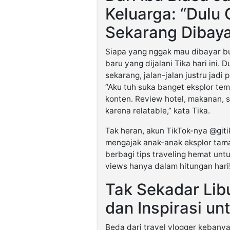
Keluarga: “Dulu
Sekarang Dibaya
Siapa yang nggak mau dibayar bu
baru yang dijalani Tika hari ini. 
sekarang, jalan-jalan justru jadi p
“Aku tuh suka banget eksplor tem
konten. Review hotel, makanan, 
karena relatable,” kata Tika.
Tak heran, akun TikTok-nya @giti
mengajak anak-anak eksplor taman
berbagi tips traveling hemat unt
views hanya dalam hitungan hari
Tak Sekadar Lib
dan Inspirasi un
Beda dari travel vlogger kebanya