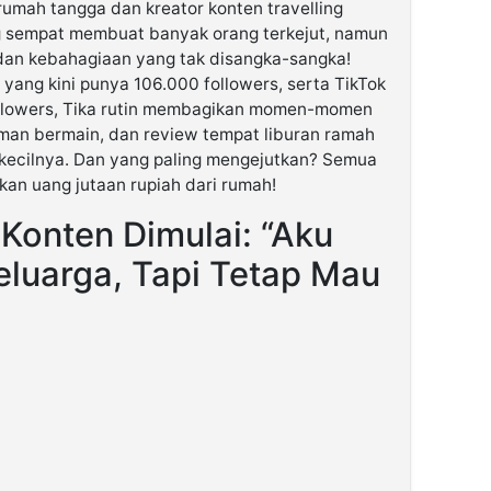
 rumah tangga dan kreator konten travelling
g sempat membuat banyak orang terkejut, namun
i dan kebahagiaan yang tak disangka-sangka!
yang kini punya 106.000 followers, serta TikTok
ollowers, Tika rutin membagikan momen-momen
taman bermain, dan review tempat liburan ramah
kecilnya. Dan yang paling mengejutkan? Semua
ilkan uang jutaan rupiah dari rumah!
, Konten Dimulai: “Aku
eluarga, Tapi Tetap Mau