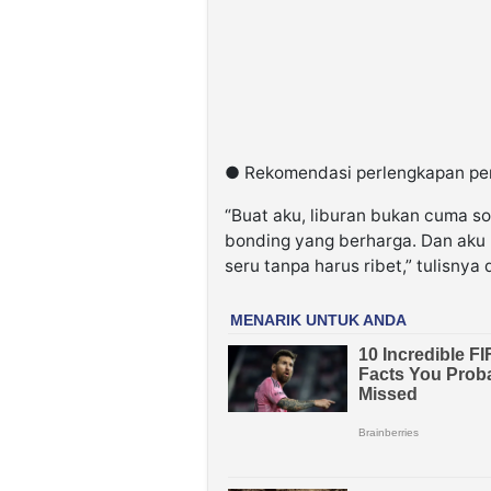
● Rekomendasi perlengkapan pent
“Buat aku, liburan bukan cuma s
bonding yang berharga. Dan aku 
seru tanpa harus ribet,” tulisnya 