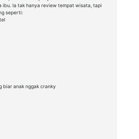
ibu. Ia tak hanya review tempat wisata, tapi
ng seperti:
tel
g biar anak nggak cranky