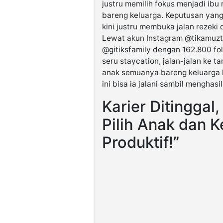
justru memilih fokus menjadi ibu
bareng keluarga. Keputusan yan
kini justru membuka jalan rezek
Lewat akun Instagram @tikamuzt 
@gitiksfamily dengan 162.800 f
seru staycation, jalan-jalan ke 
anak semuanya bareng keluarga 
ini bisa ia jalani sambil menghas
Karier Ditinggal
Pilih Anak dan K
Produktif!”