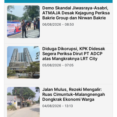
Demo Skandal Jiwasraya-Asabri,
ATMAJA Desak Kejagung Periksa
Bakrie Group dan Nirwan Bakrie
06/08/2026 - 08:50
Diduga Dikorupsi, KPK Didesak
Segera Periksa Dirut PT ADCP
atas Mangkraknya LRT City
05/08/2026 - 07:05
Jalan Mulus, Rezeki Mengalir:
Ruas Cimuntuk–Malangnengah
Dongkrak Ekonomi Warga
04/08/2026 - 13:13