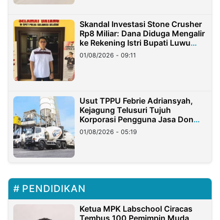
Skandal Investasi Stone Crusher
Rp8 Miliar: Dana Diduga Mengalir
ke Rekening Istri Bupati Luwu
Timur
01/08/2026 - 09:11
Usut TPPU Febrie Adriansyah,
Kejagung Telusuri Tujuh
Korporasi Pengguna Jasa Don
Ritto
01/08/2026 - 05:19
PENDIDIKAN
Ketua MPK Labschool Ciracas
Tembus 100 Pemimpin Muda