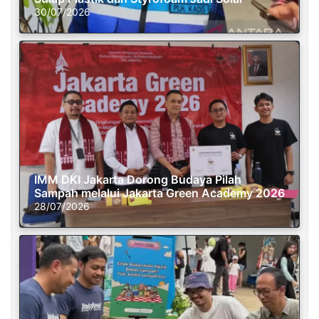
30/07/2026
IMM DKI Jakarta Dorong Budaya Pilah
Sampah melalui Jakarta Green Academy 2026
28/07/2026