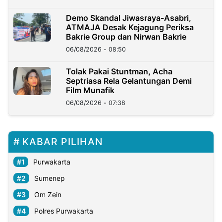
Demo Skandal Jiwasraya-Asabri,
ATMAJA Desak Kejagung Periksa
Bakrie Group dan Nirwan Bakrie
06/08/2026 - 08:50
Tolak Pakai Stuntman, Acha
Septriasa Rela Gelantungan Demi
Film Munafik
06/08/2026 - 07:38
KABAR PILIHAN
Purwakarta
Sumenep
Om Zein
Polres Purwakarta