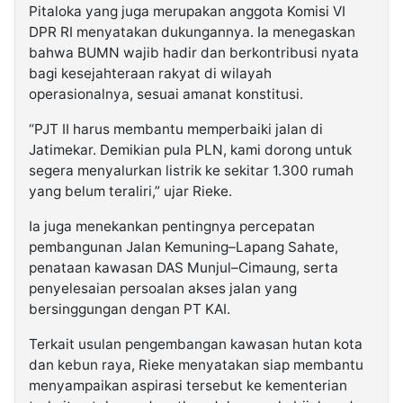
Pitaloka yang juga merupakan anggota Komisi VI
DPR RI menyatakan dukungannya. Ia menegaskan
bahwa BUMN wajib hadir dan berkontribusi nyata
bagi kesejahteraan rakyat di wilayah
operasionalnya, sesuai amanat konstitusi.
“PJT II harus membantu memperbaiki jalan di
Jatimekar. Demikian pula PLN, kami dorong untuk
segera menyalurkan listrik ke sekitar 1.300 rumah
yang belum teraliri,” ujar Rieke.
Ia juga menekankan pentingnya percepatan
pembangunan Jalan Kemuning–Lapang Sahate,
penataan kawasan DAS Munjul–Cimaung, serta
penyelesaian persoalan akses jalan yang
bersinggungan dengan PT KAI.
Terkait usulan pengembangan kawasan hutan kota
dan kebun raya, Rieke menyatakan siap membantu
menyampaikan aspirasi tersebut ke kementerian