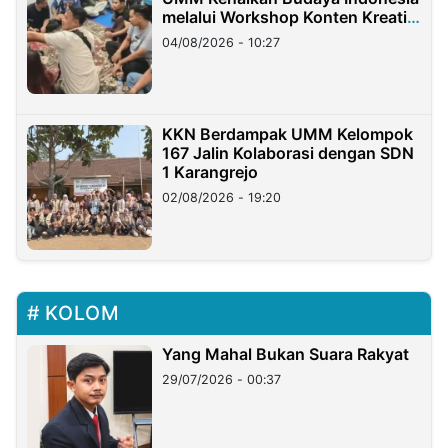
melalui Workshop Konten Kreatif
di Taiwan
04/08/2026 - 10:27
KKN Berdampak UMM Kelompok
167 Jalin Kolaborasi dengan SDN
1 Karangrejo
02/08/2026 - 19:20
KOLOM
Yang Mahal Bukan Suara Rakyat
29/07/2026 - 00:37