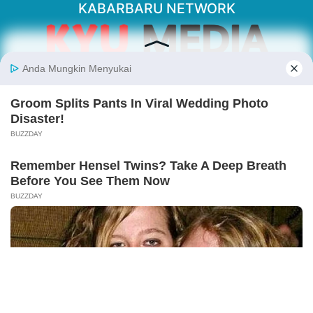
KABARBARU NETWORK
About Our Kabarbaru.co
Kabarbaru.co menyajikan berita aktual dan
inspiratif dari sudut pandang berbaik sangka
serta terverifikasi dari sumber yang tepat.
Follow Kabarbaru
Kabarbaru.co
Copyright © 2026. All rights reserved