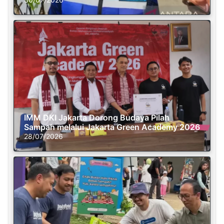
IMM DKI Jakarta Dorong Budaya Pilah
Sampah melalui Jakarta Green Academy 2026
28/07/2026