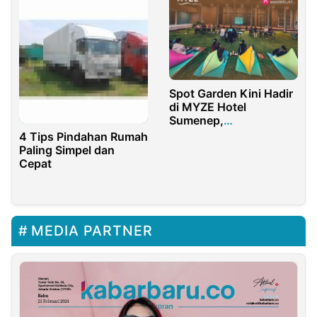
Spot Garden Kini Hadir
di MYZE Hotel
Sumenep,
Tongkrongan Asyik
4 Tips Pindahan Rumah
dan Estetik
Paling Simpel dan
Cepat
MEDIA PARTNER