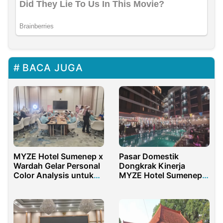
BACA JUGA
MYZE Hotel Sumenep x
Pasar Domestik
Wardah Gelar Personal
Dongkrak Kinerja
Color Analysis untuk
MYZE Hotel Sumenep
Perempuan Muda
Sepanjang 2025