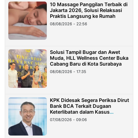
10 Massage Panggilan Terbaik di
Jakarta 2026, Solusi Relaksasi
Praktis Langsung ke Rumah
08/08/2026 - 22:56
Solusi Tampil Bugar dan Awet
Muda, HLL Wellness Center Buka
Cabang Baru di Kota Surabaya
08/08/2026 - 17:35
KPK Didesak Segera Periksa Dirut
Bank BCA Terkait Dugaan
Keterlibatan dalam Kasus
Hilangnya Dana Nasabah Rp2,58
07/08/2026 - 09:06
Miliar