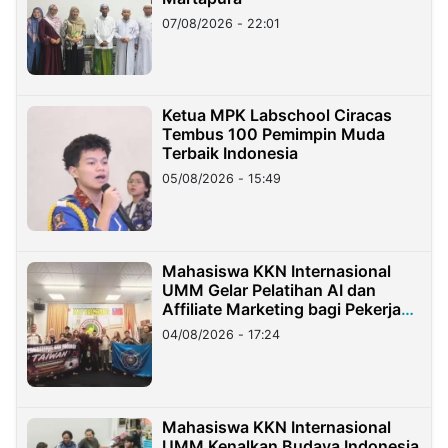
07/08/2026 - 22:01
Ketua MPK Labschool Ciracas
Tembus 100 Pemimpin Muda
Terbaik Indonesia
05/08/2026 - 15:49
Mahasiswa KKN Internasional
UMM Gelar Pelatihan AI dan
Affiliate Marketing bagi Pekerja
Migran Indonesia di Taiwan
04/08/2026 - 17:24
Mahasiswa KKN Internasional
UMM Kenalkan Budaya Indonesia