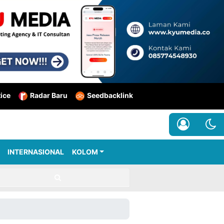
tice
Radar Baru
Seedbacklink
INTERNASIONAL
KOLOM