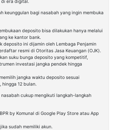
i era digital.
ah keunggulan bagi nasabah yang ingin membuka
embukaan deposito bisa dilakukan hanya melalui
ang ke kantor bank.
 deposito ini dijamin oleh Lembaga Penjamin
erdaftar resmi di Otoritas Jasa Keuangan (OJK).
n suku bunga deposito yang kompetitif,
trumen investasi jangka pendek hingga
memilih jangka waktu deposito sesuai
, hingga 12 bulan.
, nasabah cukup mengikuti langkah-langkah
BPR by Komunal di Google Play Store atau App
jika sudah memiliki akun.