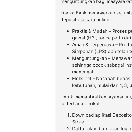
menguntungkan bagi masyarakat d
Fianka Bank menawarkan sejuml
deposito secara online:
Praktis & Mudah – Proses p
gawai (HP), tanpa perlu dat
Aman & Terpercaya – Produk
Simpanan (LPS) dan telah t
Menguntungkan – Menawarka
sehingga cocok sebagai ins
menengah.
Fleksibel – Nasabah bebas 
kebutuhan, mulai dari 1, 3, 6
Untuk memanfaatkan layanan ini
sederhana berikut:
Download aplikasi Deposito
Store.
Daftar akun baru atau login 