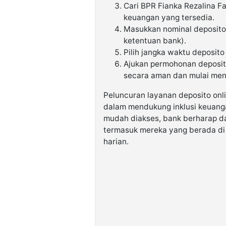
Cari BPR Fianka Rezalina F
keuangan yang tersedia.
Masukkan nominal deposito
ketentuan bank).
Pilih jangka waktu deposito
Ajukan permohonan deposito
secara aman dan mulai men
Peluncuran layanan deposito onl
dalam mendukung inklusi keuanga
mudah diakses, bank berharap d
termasuk mereka yang berada di 
harian.