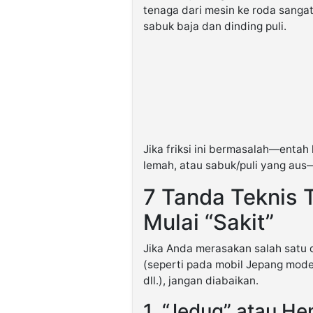
tenaga dari mesin ke roda sangat
sabuk baja dan dinding puli.
Jika friksi ini bermasalah—entah 
lemah, atau sabuk/puli yang aus
7 Tanda Teknis 
Mulai “Sakit”
Jika Anda merasakan salah satu 
(seperti pada mobil Jepang moder
dll.), jangan diabaikan.
1. “Jedug” atau He