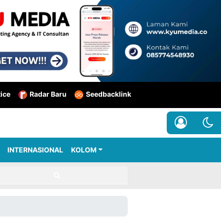
tice
Radar Baru
Seedbacklink
INTERNASIONAL
KOLOM