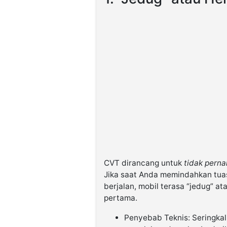
CVT dirancang untuk
tidak perna
Jika saat Anda memindahkan tuas
berjalan, mobil terasa “jedug” a
pertama.
Penyebab Teknis: Seringkali