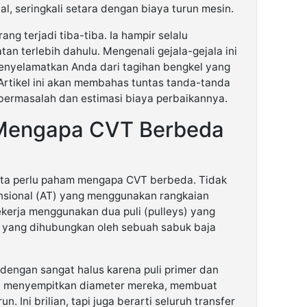
l, seringkali setara dengan biaya turun mesin.
ng terjadi tiba-tiba. Ia hampir selalu
n terlebih dahulu. Mengenali gejala-gejala ini
menyelamatkan Anda dari tagihan bengkel yang
Artikel ini akan membahas tuntas tanda-tanda
 bermasalah dan estimasi biaya perbaikannya.
: Mengapa CVT Berbeda
ta perlu paham mengapa CVT berbeda. Tidak
ensional (AT) yang menggunakan rangkaian
ekerja menggunakan dua puli (pulleys) yang
 yang dihubungkan oleh sebuah sabuk baja
i dengan sangat halus karena puli primer dan
u menyempitkan diameter mereka, membuat
n. Ini brilian, tapi juga berarti seluruh transfer