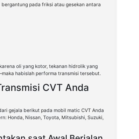
 bergantung pada friksi atau gesekan antara
karena oli yang kotor, tekanan hidrolik yang
—maka habislah performa transmisi tersebut.
Transmisi CVT Anda
dari gejala berikut pada mobil matic CVT Anda
n: Honda, Nissan, Toyota, Mitsubishi, Suzuki,
ntakan saat Awal Berjalan