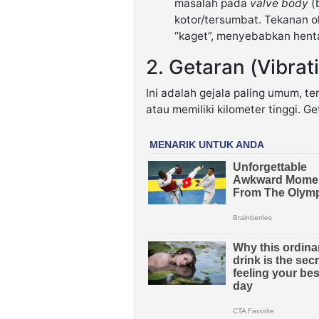
masalah pada
valve body
(
kotor/tersumbat. Tekanan o
“kaget”, menyebabkan hent
2. Getaran (Vibrat
Ini adalah gejala paling umum, t
atau memiliki kilometer tinggi. G