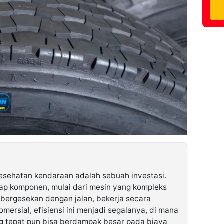
esehatan kendaraan adalah sebuah investasi.
ap komponen, mulai dari mesin yang kompleks
 bergesekan dengan jalan, bekerja secara
mersial, efisiensi ini menjadi segalanya, di mana
 tepat pun bisa berdampak besar pada biaya