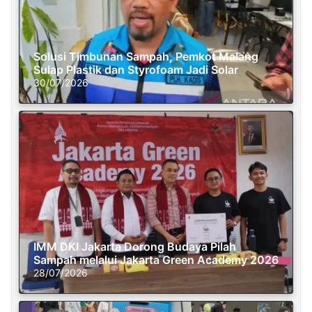
Solusi Timbunan Sampah, Pemkot Malang
Sulap Plastik dan Styrofoam Jadi Solar
30/07/2026
IMM DKI Jakarta Dorong Budaya Pilah
Sampah melalui Jakarta Green Academy 2026
28/07/2026