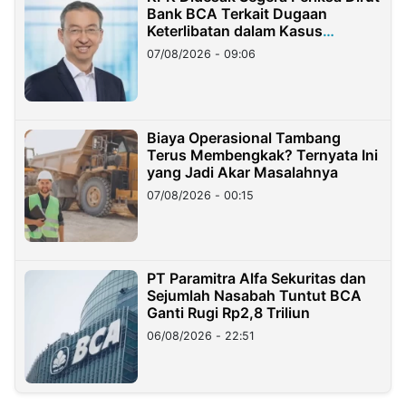
Bank BCA Terkait Dugaan
Keterlibatan dalam Kasus
Hilangnya Dana Nasabah Rp2,58
07/08/2026 - 09:06
Miliar
Biaya Operasional Tambang
Terus Membengkak? Ternyata Ini
yang Jadi Akar Masalahnya
07/08/2026 - 00:15
PT Paramitra Alfa Sekuritas dan
Sejumlah Nasabah Tuntut BCA
Ganti Rugi Rp2,8 Triliun
06/08/2026 - 22:51