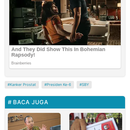
Kanker Prostat
Presiden Ke-6
SBY
BACA JUGA