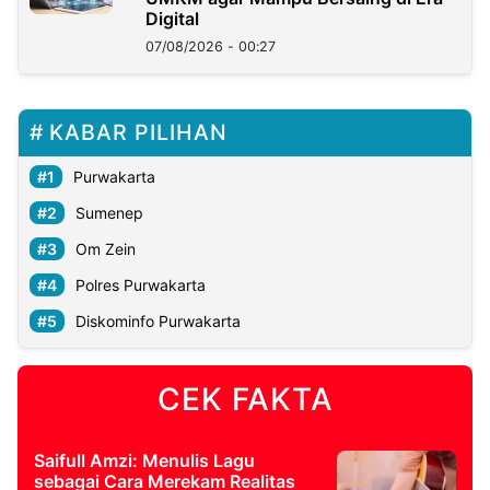
Digital
07/08/2026 - 00:27
KABAR PILIHAN
Purwakarta
Sumenep
Om Zein
Polres Purwakarta
Diskominfo Purwakarta
CEK FAKTA
Saifull Amzi: Menulis Lagu
sebagai Cara Merekam Realitas