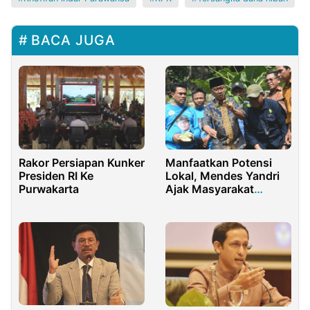
BACA JUGA
Rakor Persiapan Kunker
Manfaatkan Potensi
Presiden RI Ke
Lokal, Mendes Yandri
Purwakarta
Ajak Masyarakat
Kembangkan Desa
Wisata Daerah