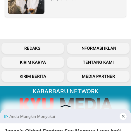
REDAKSI
INFORMASI IKLAN
KIRIM KARYA
TENTANG KAMI
KIRIM BERITA
MEDIA PARTNER
KABARBARU NETWORK
About Our Kabarbaru.co