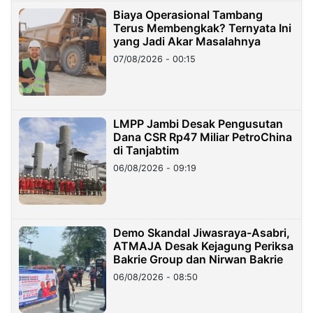
Biaya Operasional Tambang
Terus Membengkak? Ternyata Ini
yang Jadi Akar Masalahnya
07/08/2026 - 00:15
LMPP Jambi Desak Pengusutan
Dana CSR Rp47 Miliar PetroChina
di Tanjabtim
06/08/2026 - 09:19
Demo Skandal Jiwasraya-Asabri,
ATMAJA Desak Kejagung Periksa
Bakrie Group dan Nirwan Bakrie
06/08/2026 - 08:50