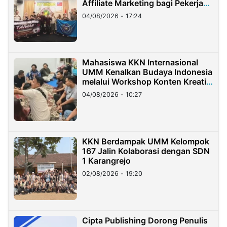
Affiliate Marketing bagi Pekerja
Migran Indonesia di Taiwan
04/08/2026 - 17:24
Mahasiswa KKN Internasional
UMM Kenalkan Budaya Indonesia
melalui Workshop Konten Kreatif
di Taiwan
04/08/2026 - 10:27
KKN Berdampak UMM Kelompok
167 Jalin Kolaborasi dengan SDN
1 Karangrejo
02/08/2026 - 19:20
Cipta Publishing Dorong Penulis