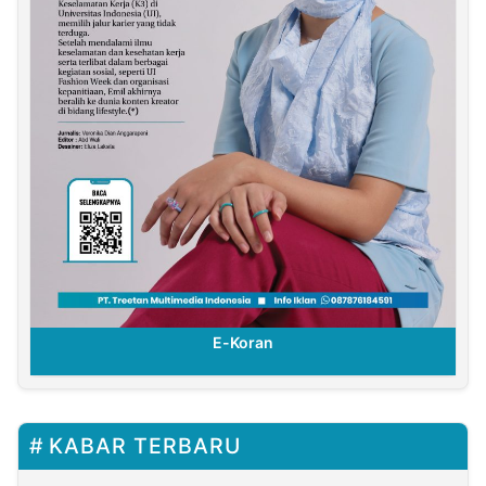
E-Koran
KABAR TERBARU