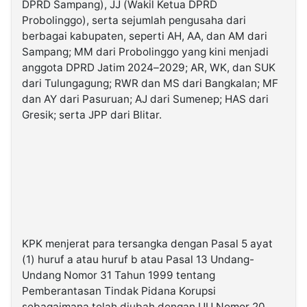
DPRD Sampang), JJ (Wakil Ketua DPRD
Probolinggo), serta sejumlah pengusaha dari
berbagai kabupaten, seperti AH, AA, dan AM dari
Sampang; MM dari Probolinggo yang kini menjadi
anggota DPRD Jatim 2024–2029; AR, WK, dan SUK
dari Tulungagung; RWR dan MS dari Bangkalan; MF
dan AY dari Pasuruan; AJ dari Sumenep; HAS dari
Gresik; serta JPP dari Blitar.
KPK menjerat para tersangka dengan Pasal 5 ayat
(1) huruf a atau huruf b atau Pasal 13 Undang-
Undang Nomor 31 Tahun 1999 tentang
Pemberantasan Tindak Pidana Korupsi
sebagaimana telah diubah dengan UU Nomor 20