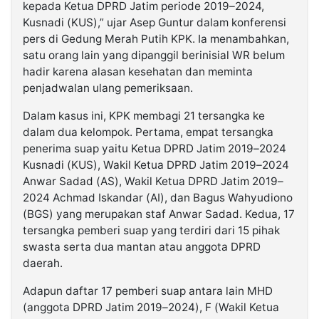
kepada Ketua DPRD Jatim periode 2019–2024,
Kusnadi (KUS),” ujar Asep Guntur dalam konferensi
pers di Gedung Merah Putih KPK. Ia menambahkan,
satu orang lain yang dipanggil berinisial WR belum
hadir karena alasan kesehatan dan meminta
penjadwalan ulang pemeriksaan.
Dalam kasus ini, KPK membagi 21 tersangka ke
dalam dua kelompok. Pertama, empat tersangka
penerima suap yaitu Ketua DPRD Jatim 2019–2024
Kusnadi (KUS), Wakil Ketua DPRD Jatim 2019–2024
Anwar Sadad (AS), Wakil Ketua DPRD Jatim 2019–
2024 Achmad Iskandar (AI), dan Bagus Wahyudiono
(BGS) yang merupakan staf Anwar Sadad. Kedua, 17
tersangka pemberi suap yang terdiri dari 15 pihak
swasta serta dua mantan atau anggota DPRD
daerah.
Adapun daftar 17 pemberi suap antara lain MHD
(anggota DPRD Jatim 2019–2024), F (Wakil Ketua