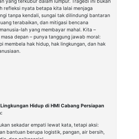
an yang terkubur dalam lumpur. Tragedi ini bukan
 refleksi nyata betapa kita lalai menjaga
gi tanpa kendali, sungai tak dilindungi bantaran
uang terabaikan, dan mitigasi bencana
, manusia-lah yang membayar mahal. Kita –
n masa depan – punya tanggung jawab moral:
pi membela hak hidup, hak lingkungan, dan hak
anusiaan.
 Lingkungan Hidup di HMI Cabang Persiapan
:
Bukan sekadar empati lewat kata, tetapi aksi:
 bantuan berupa logistik, pangan, air bersih,