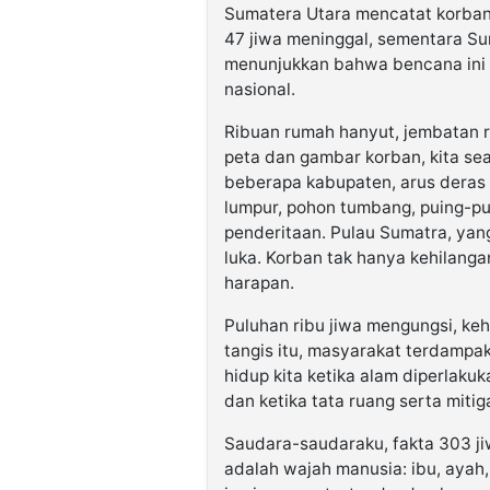
Sumatera Utara mencatat korban
47 jiwa meninggal, sementara S
menunjukkan bahwa bencana ini b
nasional.
Ribuan rumah hanyut, jembatan ro
peta dan gambar korban, kita sea
beberapa kabupaten, arus deras 
lumpur, pohon tumbang, puing-pu
penderitaan. Pulau Sumatra, yan
luka. Korban tak hanya kehilangan
harapan.
Puluhan ribu jiwa mengungsi, ke
tangis itu, masyarakat terdamp
hidup kita ketika alam diperlaku
dan ketika tata ruang serta miti
Saudara-saudaraku, fakta 303 ji
adalah wajah manusia: ibu, ayah,