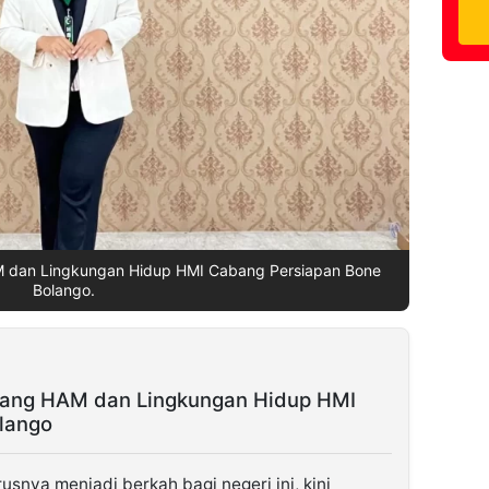
AM dan Lingkungan Hidup HMI Cabang Persiapan Bone
Bolango.
idang HAM dan Lingkungan Hidup HMI
lango
rusnya menjadi berkah bagi negeri ini, kini