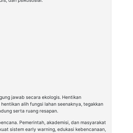
s, dan psikososial.
ggung jawab secara ekologis. Hentikan
hentikan alih fungsi lahan seenaknya, tegakkan
indung serta ruang resapan.
 bencana. Pemerintah, akademisi, dan masyarakat
uat sistem early warning, edukasi kebencanaan,