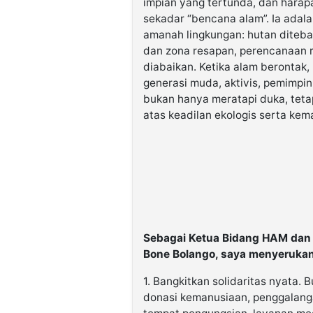
impian yang tertunda, dan harap
sekadar “bencana alam”. Ia adalah
amanah lingkungan: hutan diteban
dan zona resapan, perencanaan r
diabaikan. Ketika alam berontak
generasi muda, aktivis, pemimpi
bukan hanya meratapi duka, teta
atas keadilan ekologis serta kem
Sebagai Ketua Bidang HAM dan
Bone Bolango, saya menyerukan
1. Bangkitkan solidaritas nyata. 
donasi kemanusiaan, penggalangan