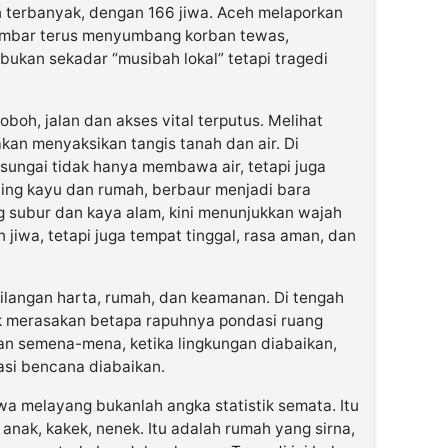
 terbanyak, dengan 166 jiwa. Aceh melaporkan
umbar terus menyumbang korban tewas,
ukan sekadar “musibah lokal” tetapi tragedi
boh, jalan dan akses vital terputus. Melihat
kan menyaksikan tangis tanah dan air. Di
sungai tidak hanya membawa air, tetapi juga
ing kayu dan rumah, berbaur menjadi bara
g subur dan kaya alam, kini menunjukkan wajah
 jiwa, tetapi juga tempat tinggal, rasa aman, dan
hilangan harta, rumah, dan keamanan. Di tengah
ak merasakan betapa rapuhnya pondasi ruang
kan semena-mena, ketika lingkungan diabaikan,
gasi bencana diabaikan.
wa melayang bukanlah angka statistik semata. Itu
 anak, kakek, nenek. Itu adalah rumah yang sirna,