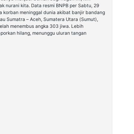
k nurani kita. Data resmi BNPB per Sabtu, 29
korban meninggal dunia akibat banjir bandang
Pulau Sumatra – Aceh, Sumatera Utara (Sumut),
telah menembus angka 303 jiwa. Lebih
laporkan hilang, menunggu uluran tangan