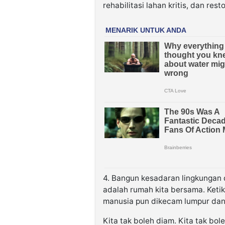
rehabilitasi lahan kritis, dan rest
4. Bangun kesadaran lingkungan 
adalah rumah kita bersama. Keti
manusia pun dikecam lumpur dan 
Kita tak boleh diam. Kita tak bol