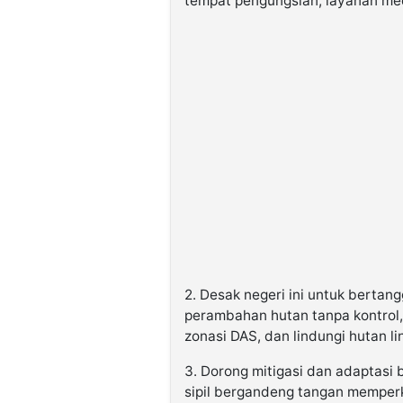
tempat pengungsian, layanan medi
2. Desak negeri ini untuk bertan
perambahan hutan tanpa kontrol, 
zonasi DAS, dan lindungi hutan l
3. Dorong mitigasi dan adaptasi
sipil bergandeng tangan memperk