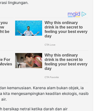
orasi lingkungan.
dan kemanusiaan. Karena alam bukan objek, ia
ka kita mengesampingkan keadilan ekologis, nasib
air.
eh bersikap netral ketika darah dan air