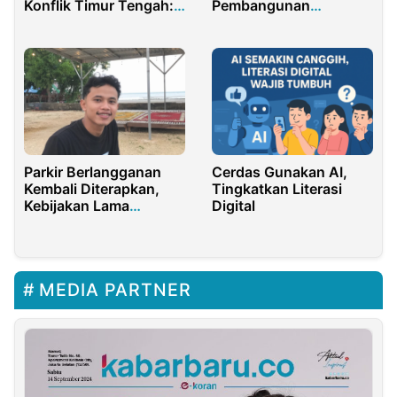
Konflik Timur Tengah:
Pembangunan
Iran dan Gaza
Berkelanjutan
Parkir Berlangganan
Cerdas Gunakan AI,
Kembali Diterapkan,
Tingkatkan Literasi
Kebijakan Lama
Digital
Masalah yang Sama
MEDIA PARTNER