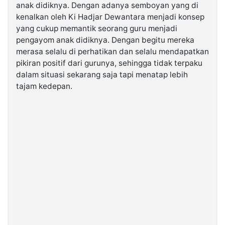
anak didiknya. Dengan adanya semboyan yang di
kenalkan oleh Ki Hadjar Dewantara menjadi konsep
yang cukup memantik seorang guru menjadi
pengayom anak didiknya. Dengan begitu mereka
merasa selalu di perhatikan dan selalu mendapatkan
pikiran positif dari gurunya, sehingga tidak terpaku
dalam situasi sekarang saja tapi menatap lebih
tajam kedepan.