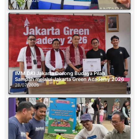
30/07/2026
IMM DKI Jakarta Dorong Budaya Pilah
Sampah melalui Jakarta Green Academy 2026
28/07/2026