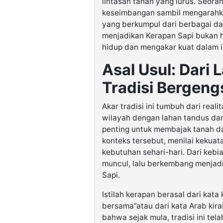
lintasan tanah yang lurus. Seoran
keseimbangan sambil mengarahkan
yang berkumpul dari berbagai d
menjadikan Kerapan Sapi bukan h
hidup dan mengakar kuat dalam i
Asal Usul: Dari
Tradisi Bergeng
Akar tradisi ini tumbuh dari rea
wilayah dengan lahan tandus dan
penting untuk membajak tanah d
konteks tersebut, menilai kekuat
kebutuhan sehari-hari. Dari kebia
muncul, lalu berkembang menjadi 
Sapi.
Istilah kerapan berasal dari kata
bersama”atau dari kata Arab kir
bahwa sejak mula, tradisi ini te