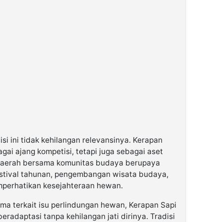
si ini tidak kehilangan relevansinya. Kerapan
gai ajang kompetisi, tetapi juga sebagai aset
daerah bersama komunitas budaya berupaya
 festival tahunan, pengembangan wisata budaya,
mperhatikan kesejahteraan hewan.
ma terkait isu perlindungan hewan, Kerapan Sapi
adaptasi tanpa kehilangan jati dirinya. Tradisi