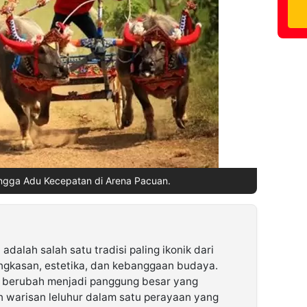
ingga Adu Kecepatan di Arena Pacuan.
adalah salah satu tradisi paling ikonik dari
gkasan, estetika, dan kebanggaan budaya.
g berubah menjadi panggung besar yang
 warisan leluhur dalam satu perayaan yang