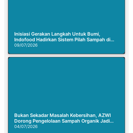
Inisiasi Gerakan Langkah Untuk Bumi,
Indofood Hadirkan Sistem Pilah Sampah di
Semasa Piknik
09/07/2026
Bukan Sekadar Masalah Kebersihan, AZWI
Dorong Pengelolaan Sampah Organik Jadi
Solusi Krisis Iklim
04/07/2026