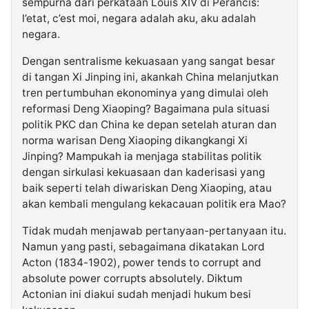
sempurna dari perkataan Louis XIV di Perancis:
l’etat, c’est moi, negara adalah aku, aku adalah
negara.
Dengan sentralisme kekuasaan yang sangat besar
di tangan Xi Jinping ini, akankah China melanjutkan
tren pertumbuhan ekonominya yang dimulai oleh
reformasi Deng Xiaoping? Bagaimana pula situasi
politik PKC dan China ke depan setelah aturan dan
norma warisan Deng Xiaoping dikangkangi Xi
Jinping? Mampukah ia menjaga stabilitas politik
dengan sirkulasi kekuasaan dan kaderisasi yang
baik seperti telah diwariskan Deng Xiaoping, atau
akan kembali mengulang kekacauan politik era Mao?
Tidak mudah menjawab pertanyaan-pertanyaan itu.
Namun yang pasti, sebagaimana dikatakan Lord
Acton (1834-1902), power tends to corrupt and
absolute power corrupts absolutely. Diktum
Actonian ini diakui sudah menjadi hukum besi