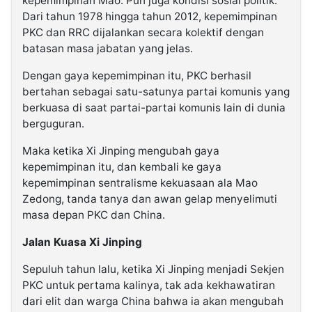
kepemimpinan Mao. Pun juga kondisi sosial politik.
Dari tahun 1978 hingga tahun 2012, kepemimpinan
PKC dan RRC dijalankan secara kolektif dengan
batasan masa jabatan yang jelas.
Dengan gaya kepemimpinan itu, PKC berhasil
bertahan sebagai satu-satunya partai komunis yang
berkuasa di saat partai-partai komunis lain di dunia
berguguran.
Maka ketika Xi Jinping mengubah gaya
kepemimpinan itu, dan kembali ke gaya
kepemimpinan sentralisme kekuasaan ala Mao
Zedong, tanda tanya dan awan gelap menyelimuti
masa depan PKC dan China.
Jalan Kuasa Xi Jinping
Sepuluh tahun lalu, ketika Xi Jinping menjadi Sekjen
PKC untuk pertama kalinya, tak ada kekhawatiran
dari elit dan warga China bahwa ia akan mengubah