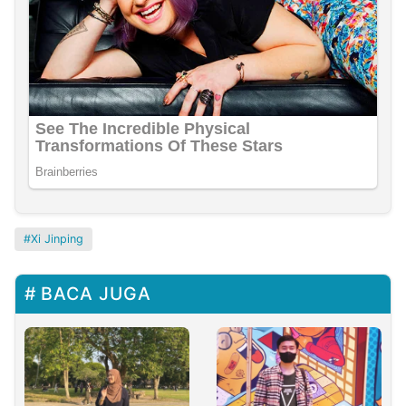
Xi Jinping
BACA JUGA