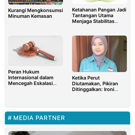
Ketahanan Pangan Jadi
Kurangi Mengkonsumsi
Tantangan Utama
Minuman Kemasan
Menjaga Stabilitas
Ekonomi Indonesia
Peran Hukum
Internasional dalam
Ketika Perut
Mencegah Eskalasi
Diutamakan, Pikiran
Konflik Global
Ditinggalkan: Ironi
Kebijakan dan Nasib
Guru Honorer
MEDIA PARTNER