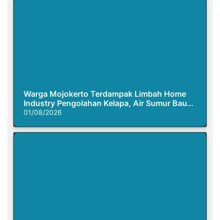
Warga Mojokerto Terdampak Limbah Home
Industry Pengolahan Kelapa, Air Sumur Bau
Busuk
01/08/2026