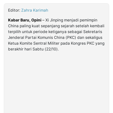
Editor:
Zahra Karimah
©
Kabarbaru.co
-
Kabar Baru, Opini
–
Xi Jinping menjadi pemimpin
2026
China paling kuat sepanjang sejarah setelah kembali
terpilih untuk periode ketiganya sebagai Sekretaris
PT.
Jenderal Partai Komunis China (PKC) dan sekaligus
Kabarbaru
Media
Ketua Komite Sentral Militer pada Kongres PKC yang
Holding
berakhir hari Sabtu (22/10).