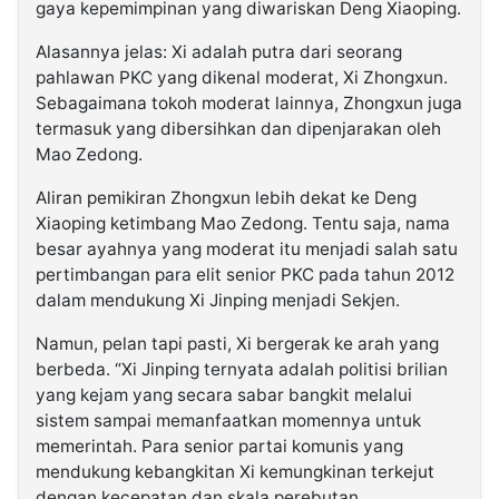
gaya kepemimpinan yang diwariskan Deng Xiaoping.
Alasannya jelas: Xi adalah putra dari seorang
pahlawan PKC yang dikenal moderat, Xi Zhongxun.
Sebagaimana tokoh moderat lainnya, Zhongxun juga
termasuk yang dibersihkan dan dipenjarakan oleh
Mao Zedong.
Aliran pemikiran Zhongxun lebih dekat ke Deng
Xiaoping ketimbang Mao Zedong. Tentu saja, nama
besar ayahnya yang moderat itu menjadi salah satu
pertimbangan para elit senior PKC pada tahun 2012
dalam mendukung Xi Jinping menjadi Sekjen.
Namun, pelan tapi pasti, Xi bergerak ke arah yang
berbeda. “Xi Jinping ternyata adalah politisi brilian
yang kejam yang secara sabar bangkit melalui
sistem sampai memanfaatkan momennya untuk
memerintah. Para senior partai komunis yang
mendukung kebangkitan Xi kemungkinan terkejut
dengan kecepatan dan skala perebutan