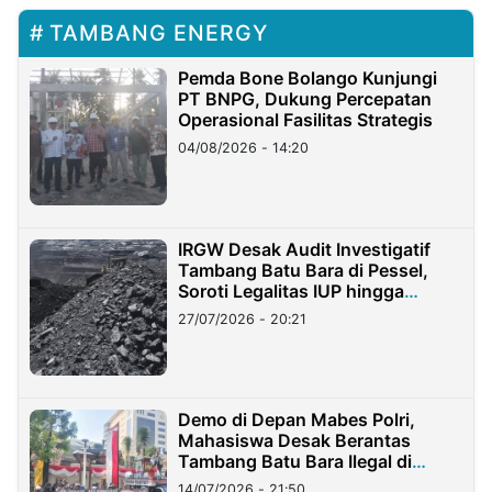
TAMBANG ENERGY
Pemda Bone Bolango Kunjungi
PT BNPG, Dukung Percepatan
Operasional Fasilitas Strategis
04/08/2026 - 14:20
IRGW Desak Audit Investigatif
Tambang Batu Bara di Pessel,
Soroti Legalitas IUP hingga
Stockpile
27/07/2026 - 20:21
Demo di Depan Mabes Polri,
Mahasiswa Desak Berantas
Tambang Batu Bara Ilegal di
Lampung
14/07/2026 - 21:50