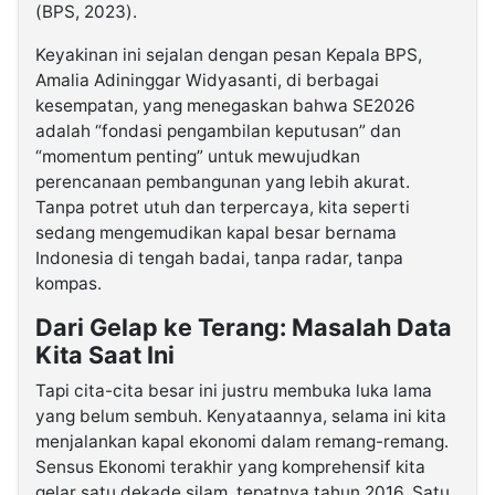
(BPS, 2023).
Keyakinan ini sejalan dengan pesan Kepala BPS,
Amalia Adininggar Widyasanti, di berbagai
kesempatan, yang menegaskan bahwa SE2026
adalah “fondasi pengambilan keputusan” dan
“momentum penting” untuk mewujudkan
perencanaan pembangunan yang lebih akurat.
Tanpa potret utuh dan terpercaya, kita seperti
sedang mengemudikan kapal besar bernama
Indonesia di tengah badai, tanpa radar, tanpa
kompas.
Dari Gelap ke Terang: Masalah Data
Kita Saat Ini
Tapi cita-cita besar ini justru membuka luka lama
yang belum sembuh. Kenyataannya, selama ini kita
menjalankan kapal ekonomi dalam remang-remang.
Sensus Ekonomi terakhir yang komprehensif kita
gelar satu dekade silam, tepatnya tahun 2016. Satu