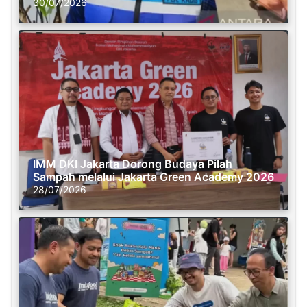
30/07/2026
IMM DKI Jakarta Dorong Budaya Pilah
Sampah melalui Jakarta Green Academy 2026
28/07/2026