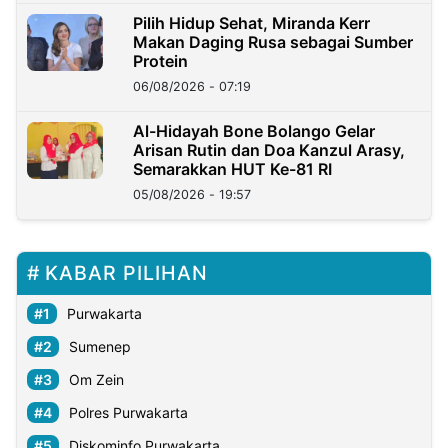
Pilih Hidup Sehat, Miranda Kerr
Makan Daging Rusa sebagai Sumber
Protein
06/08/2026 - 07:19
Al-Hidayah Bone Bolango Gelar
Arisan Rutin dan Doa Kanzul Arasy,
Semarakkan HUT Ke-81 RI
05/08/2026 - 19:57
KABAR PILIHAN
Purwakarta
Sumenep
Om Zein
Polres Purwakarta
Diskominfo Purwakarta