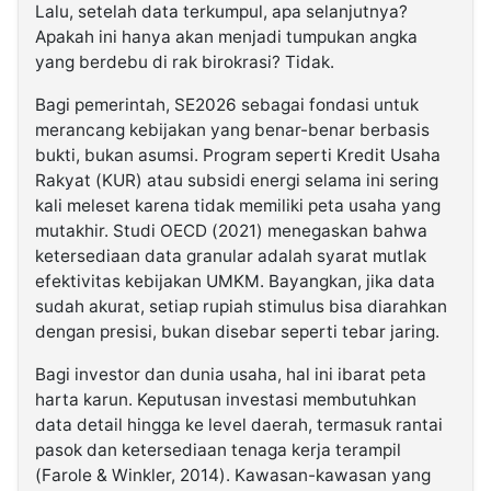
Lalu, setelah data terkumpul, apa selanjutnya?
Apakah ini hanya akan menjadi tumpukan angka
yang berdebu di rak birokrasi? Tidak.
Bagi pemerintah, SE2026 sebagai fondasi untuk
merancang kebijakan yang benar-benar berbasis
bukti, bukan asumsi. Program seperti Kredit Usaha
Rakyat (KUR) atau subsidi energi selama ini sering
kali meleset karena tidak memiliki peta usaha yang
mutakhir. Studi OECD (2021) menegaskan bahwa
ketersediaan data granular adalah syarat mutlak
efektivitas kebijakan UMKM. Bayangkan, jika data
sudah akurat, setiap rupiah stimulus bisa diarahkan
dengan presisi, bukan disebar seperti tebar jaring.
Bagi investor dan dunia usaha, hal ini ibarat peta
harta karun. Keputusan investasi membutuhkan
data detail hingga ke level daerah, termasuk rantai
pasok dan ketersediaan tenaga kerja terampil
(Farole & Winkler, 2014). Kawasan-kawasan yang