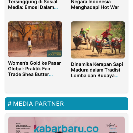
Tersinggung di Sosial
Negara Indonesia
Media: Emosi Dalam
Menghadapi Hot War
Dunia Daring
Women’s Gold ke Pasar
Dinamika Kerapan Sapi
Global: Praktik Fair
Madura dalam Tradisi
Trade Shea Butter
Lomba dan Budaya
L’Occitane
Lokal
MEDIA PARTNER