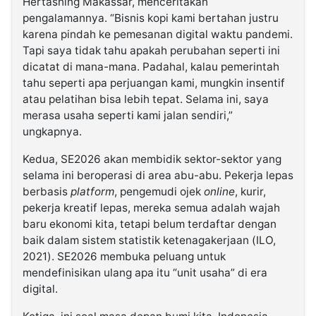
Hertasning Makassar, menceritakan
pengalamannya. “Bisnis kopi kami bertahan justru
karena pindah ke pemesanan digital waktu pandemi.
Tapi saya tidak tahu apakah perubahan seperti ini
dicatat di mana-mana. Padahal, kalau pemerintah
tahu seperti apa perjuangan kami, mungkin insentif
atau pelatihan bisa lebih tepat. Selama ini, saya
merasa usaha seperti kami jalan sendiri,”
ungkapnya.
Kedua, SE2026 akan membidik sektor-sektor yang
selama ini beroperasi di area abu-abu. Pekerja lepas
berbasis
platform
, pengemudi ojek
online
, kurir,
pekerja kreatif lepas, mereka semua adalah wajah
baru ekonomi kita, tetapi belum terdaftar dengan
baik dalam sistem statistik ketenagakerjaan (ILO,
2021). SE2026 membuka peluang untuk
mendefinisikan ulang apa itu “unit usaha” di era
digital.