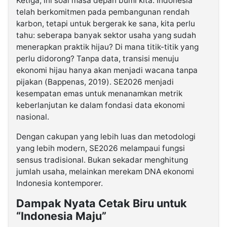
Ketiga, ini soal masa depan bumi kita. Indonesia
telah berkomitmen pada pembangunan rendah
karbon, tetapi untuk bergerak ke sana, kita perlu
tahu: seberapa banyak sektor usaha yang sudah
menerapkan praktik hijau? Di mana titik-titik yang
perlu didorong? Tanpa data, transisi menuju
ekonomi hijau hanya akan menjadi wacana tanpa
pijakan (Bappenas, 2019). SE2026 menjadi
kesempatan emas untuk menanamkan metrik
keberlanjutan ke dalam fondasi data ekonomi
nasional.
Dengan cakupan yang lebih luas dan metodologi
yang lebih modern, SE2026 melampaui fungsi
sensus tradisional. Bukan sekadar menghitung
jumlah usaha, melainkan merekam DNA ekonomi
Indonesia kontemporer.
Dampak Nyata Cetak Biru untuk
“Indonesia Maju”