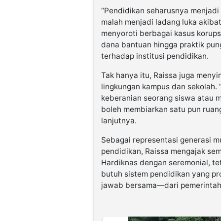
“Pendidikan seharusnya menjadi
malah menjadi ladang luka akibat 
menyoroti berbagai kasus korups
dana bantuan hingga praktik pun
terhadap institusi pendidikan.
Tak hanya itu, Raissa juga meny
lingkungan kampus dan sekolah.
keberanian seorang siswa atau m
boleh membiarkan satu pun ruang
lanjutnya.
Sebagai representasi generasi m
pendidikan, Raissa mengajak sem
Hardiknas dengan seremonial, tet
butuh sistem pendidikan yang pro
jawab bersama—dari pemerintah,