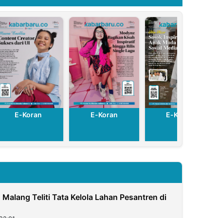
E-Koran
E-Koran
E-Koran
N Malang Teliti Tata Kelola Lahan Pesantren di