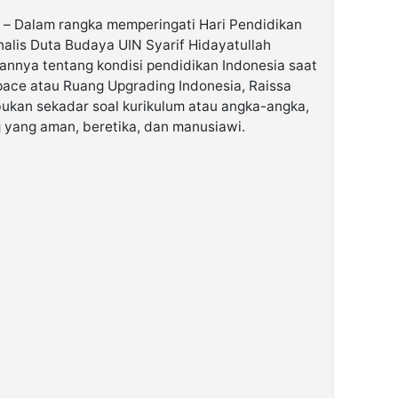
– Dalam rangka memperingati Hari Pendidikan
inalis Duta Budaya UIN Syarif Hidayatullah
nnya tentang kondisi pendidikan Indonesia saat
Space atau Ruang Upgrading Indonesia, Raissa
kan sekadar soal kurikulum atau angka-angka,
 yang aman, beretika, dan manusiawi.