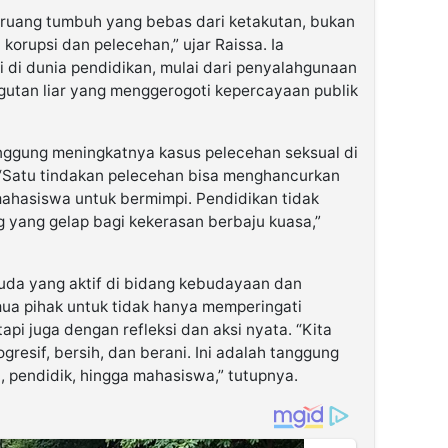
 ruang tumbuh yang bebas dari ketakutan, bukan
korupsi dan pelecehan,” ujar Raissa. Ia
i di dunia pendidikan, mulai dari penyalahgunaan
gutan liar yang menggerogoti kepercayaan publik
inggung meningkatnya kasus pelecehan seksual di
 “Satu tindakan pelecehan bisa menghancurkan
ahasiswa untuk bermimpi. Pendidikan tidak
 yang gelap bagi kekerasan berbaju kuasa,”
uda yang aktif di bidang kebudayaan dan
ua pihak untuk tidak hanya memperingati
api juga dengan refleksi dan aksi nyata. “Kita
gresif, bersih, dan berani. Ini adalah tanggung
 pendidik, hingga mahasiswa,” tutupnya.