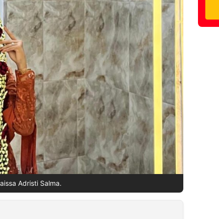
aissa Adristi Salma.