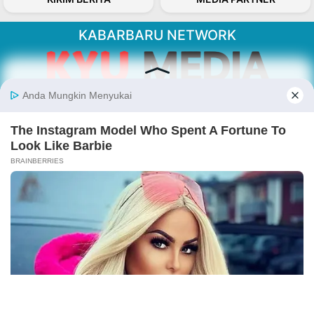
KABARBARU NETWORK
About Our Kabarbaru.co
Kabarbaru.co menyajikan berita aktual dan
inspiratif dari sudut pandang berbaik sangka
serta terverifikasi dari sumber yang tepat.
Follow Kabarbaru