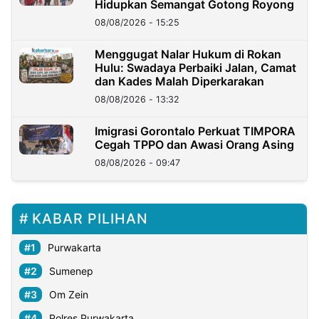
Hidupkan Semangat Gotong Royong
08/08/2026 - 15:25
Menggugat Nalar Hukum di Rokan
Hulu: Swadaya Perbaiki Jalan, Camat
dan Kades Malah Diperkarakan
08/08/2026 - 13:32
Imigrasi Gorontalo Perkuat TIMPORA
Cegah TPPO dan Awasi Orang Asing
08/08/2026 - 09:47
KABAR PILIHAN
Purwakarta
Sumenep
Om Zein
Polres Purwakarta