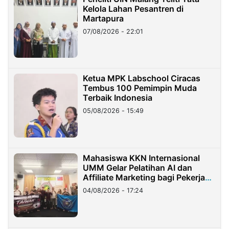
Kelola Lahan Pesantren di
Martapura
07/08/2026 - 22:01
Ketua MPK Labschool Ciracas
Tembus 100 Pemimpin Muda
Terbaik Indonesia
05/08/2026 - 15:49
Mahasiswa KKN Internasional
UMM Gelar Pelatihan AI dan
Affiliate Marketing bagi Pekerja
Migran Indonesia di Taiwan
04/08/2026 - 17:24