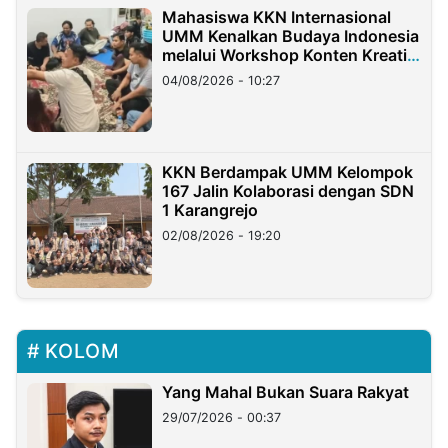
Mahasiswa KKN Internasional
UMM Kenalkan Budaya Indonesia
melalui Workshop Konten Kreatif
di Taiwan
04/08/2026 - 10:27
KKN Berdampak UMM Kelompok
167 Jalin Kolaborasi dengan SDN
1 Karangrejo
02/08/2026 - 19:20
KOLOM
Yang Mahal Bukan Suara Rakyat
29/07/2026 - 00:37