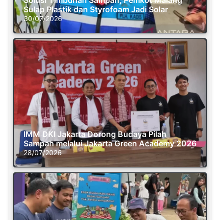
Sulap Plastik dan Styrofoam Jadi Solar
30/07/2026
IMM DKI Jakarta Dorong Budaya Pilah
Sampah melalui Jakarta Green Academy 2026
28/07/2026