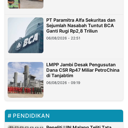
PT Paramitra Alfa Sekuritas dan
Sejumlah Nasabah Tuntut BCA
Ganti Rugi Rp2,8 Triliun
06/08/2026 - 22:51
LMPP Jambi Desak Pengusutan
Dana CSR Rp47 Miliar PetroChina
di Tanjabtim
06/08/2026 - 09:19
PENDIDIKAN
Peneliti UIN Malang Teliti Tata