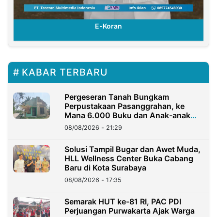
E-Koran
KABAR TERBARU
Pergeseran Tanah Bungkam
Perpustakaan Pasanggrahan, ke
Mana 6.000 Buku dan Anak-anak
Kini?
08/08/2026 - 21:29
Solusi Tampil Bugar dan Awet Muda,
HLL Wellness Center Buka Cabang
Baru di Kota Surabaya
08/08/2026 - 17:35
Semarak HUT ke-81 RI, PAC PDI
Perjuangan Purwakarta Ajak Warga