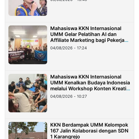
Mahasiswa KKN Internasional
UMM Gelar Pelatihan AI dan
Affiliate Marketing bagi Pekerja
Migran Indonesia di Taiwan
04/08/2026 - 17:24
Mahasiswa KKN Internasional
UMM Kenalkan Budaya Indonesia
melalui Workshop Konten Kreatif
di Taiwan
04/08/2026 - 10:27
KKN Berdampak UMM Kelompok
167 Jalin Kolaborasi dengan SDN
1 Karangrejo