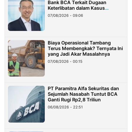
Bank BCA Terkait Dugaan
Keterlibatan dalam Kasus
Hilangnya Dana Nasabah Rp2,58
07/08/2026 - 09:06
Miliar
Biaya Operasional Tambang
Terus Membengkak? Ternyata Ini
yang Jadi Akar Masalahnya
07/08/2026 - 00:15
PT Paramitra Alfa Sekuritas dan
Sejumlah Nasabah Tuntut BCA
Ganti Rugi Rp2,8 Triliun
06/08/2026 - 22:51