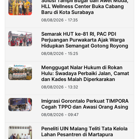
Solusi Tampil Bugar dan Awet Muda,
HLL Wellness Center Buka Cabang
Baru di Kota Surabaya
08/08/2026 - 17:35
Semarak HUT ke-81 RI, PAC PDI
Perjuangan Purwakarta Ajak Warga
Hidupkan Semangat Gotong Royong
08/08/2026 - 15:25
Menggugat Nalar Hukum di Rokan
Hulu: Swadaya Perbaiki Jalan, Camat
dan Kades Malah Diperkarakan
08/08/2026 - 13:32
Imigrasi Gorontalo Perkuat TIMPORA
Cegah TPPO dan Awasi Orang Asing
08/08/2026 - 09:47
Peneliti UIN Malang Teliti Tata Kelola
Lahan Pesantren di Martapura