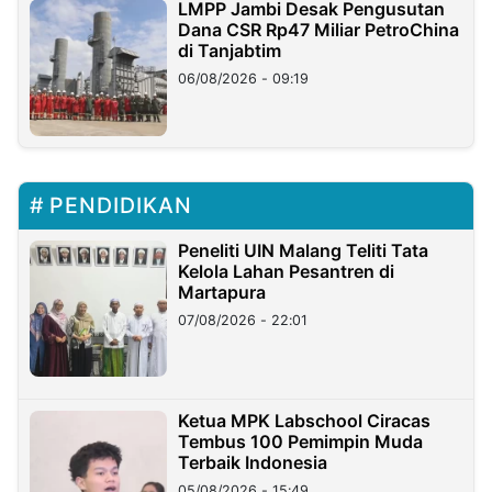
LMPP Jambi Desak Pengusutan
Dana CSR Rp47 Miliar PetroChina
di Tanjabtim
06/08/2026 - 09:19
PENDIDIKAN
Peneliti UIN Malang Teliti Tata
Kelola Lahan Pesantren di
Martapura
07/08/2026 - 22:01
Ketua MPK Labschool Ciracas
Tembus 100 Pemimpin Muda
Terbaik Indonesia
05/08/2026 - 15:49