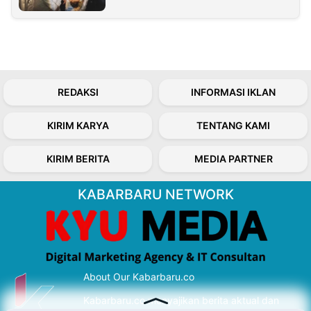
REDAKSI
INFORMASI IKLAN
KIRIM KARYA
TENTANG KAMI
KIRIM BERITA
MEDIA PARTNER
KABARBARU NETWORK
About Our Kabarbaru.co
Kabarbaru.co menyajikan berita aktual dan