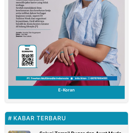
E-Koran
KABAR TERBARU