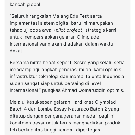
kancah global.
“Seluruh rangkaian Malang Edu Fest serta
implementasi sistem digital baru ini merupakan
tahap uji coba awal (
pilot project
) strategis kami
untuk mempersiapkan gelaran Olimpiade
Internasional yang akan diadakan dalam waktu
dekat.
Bersama mitra hebat seperti Sosro yang selalu setia
mendampingi langkah generasi muda, kami optimis
infrastruktur teknologi dan mental talenta Indonesia
sudah sangat siap untuk bersaing di level
internasional,” pungkas Ahmad Qomaruddin optimis.
Melalui kesuksesan gelaran Hardiknas Olympiad
Batch 4 dan Lomba Essay Naturaco Batch 2 yang
ditutup dengan penganugerahan medali pagi ini,
komitmen besar untuk terus menghadirkan produk
teh berkualitas tinggi kembali dipertegas.