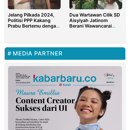
Jelang Pilkada 2024,
Dua Wartawan Cilik SD
Politisi PPP Kakang
Aisyiyah Jatinom
Prabu Bertemu dengan
Berani Wawancarai
Politisi PDI-P Aria Bima
Menteri Pendidikan RI
MEDIA PARTNER