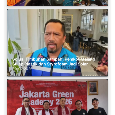
Solusi Timbunan Sampah, Pemkot Malang
Sulap Plastik dan Styrofoam Jadi Solar
30/07/2026