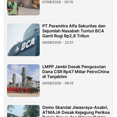
07/08/2026 - 00:15
PT Paramitra Alfa Sekuritas dan
Sejumlah Nasabah Tuntut BCA
Ganti Rugi Rp2,8 Triliun
06/08/2026 - 22:51
LMPP Jambi Desak Pengusutan
Dana CSR Rp47 Miliar PetroChina
di Tanjabtim
06/08/2026 - 09:19
Demo Skandal Jiwasraya-Asabri,
ATMAJA Desak Kejagung Periksa