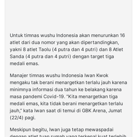
Untuk timnas wushu Indonesia akan menurunkan 16
atlet dari dua nomor yang akan dipertandingkan,
yakni 8 atlet Taolu (4 putra dan 4 putri) dan 8 Atlet
Sanda (4 putra dan 4 putri) dengan target tiga
medali emas.
Manajer timnas wushu Indonesia Iwan Kwok
mengaku tak berani menargetkan terlalu jauh karena
minimnya informasi dua tahun ke belakang karena
masa pandemi Covid-19. “Kita menargetkan tiga
medali emas, kita tidak berani menargetkan terlalu
jauh,” kata Iwan saat di temui di GBK Arena, Jumat
(22/4) pagi.
Meskipun begitu, Iwan juga tetap mewaspadai
dengan atlet tuan rumah yang terkenal kuat terlebih