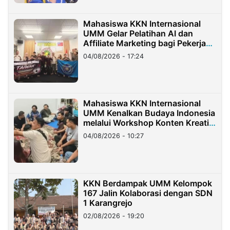
Mahasiswa KKN Internasional
UMM Gelar Pelatihan AI dan
Affiliate Marketing bagi Pekerja
Migran Indonesia di Taiwan
04/08/2026 - 17:24
Mahasiswa KKN Internasional
UMM Kenalkan Budaya Indonesia
melalui Workshop Konten Kreatif
di Taiwan
04/08/2026 - 10:27
KKN Berdampak UMM Kelompok
167 Jalin Kolaborasi dengan SDN
1 Karangrejo
02/08/2026 - 19:20