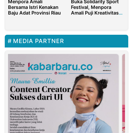
Menpora Amali
Buka Solidarity Sport
Bersama Istri Kenakan
Festival, Menpora
Baju Adat Provinsi Riau
Amali Puji Kreativitas
Barisan Muda Kosgoro
1957
MEDIA PARTNER