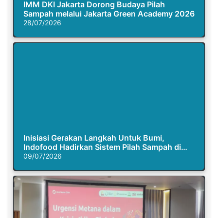
IMM DKI Jakarta Dorong Budaya Pilah
Sampah melalui Jakarta Green Academy 2026
28/07/2026
Inisiasi Gerakan Langkah Untuk Bumi,
Indofood Hadirkan Sistem Pilah Sampah di
Semasa Piknik
09/07/2026