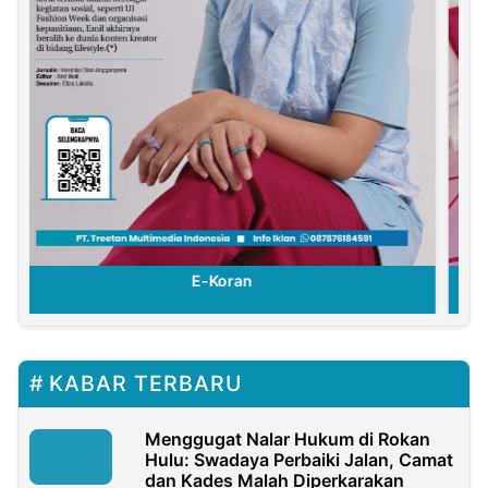
E-Koran
KABAR TERBARU
Menggugat Nalar Hukum di Rokan
Hulu: Swadaya Perbaiki Jalan, Camat
dan Kades Malah Diperkarakan