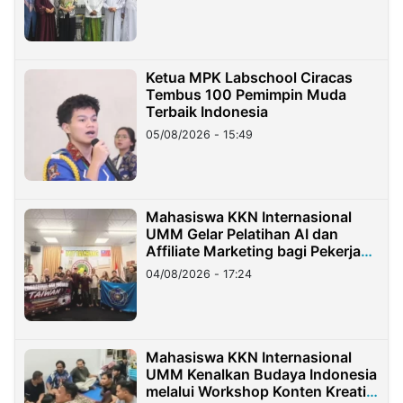
Ketua MPK Labschool Ciracas
Tembus 100 Pemimpin Muda
Terbaik Indonesia
05/08/2026 - 15:49
Mahasiswa KKN Internasional
UMM Gelar Pelatihan AI dan
Affiliate Marketing bagi Pekerja
Migran Indonesia di Taiwan
04/08/2026 - 17:24
Mahasiswa KKN Internasional
UMM Kenalkan Budaya Indonesia
melalui Workshop Konten Kreatif