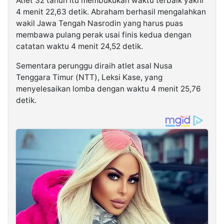
Atlet 32 tahun itu membukukan waktu terbaik yakni
4 menit 22,63 detik. Abraham berhasil mengalahkan
wakil Jawa Tengah Nasrodin yang harus puas
membawa pulang perak usai finis kedua dengan
catatan waktu 4 menit 24,52 detik.
Sementara perunggu diraih atlet asal Nusa
Tenggara Timur (NTT), Leksi Kase, yang
menyelesaikan lomba dengan waktu 4 menit 25,76
detik.