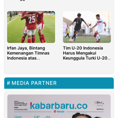
Irfan Jaya, Bintang
Tim U-20 Indonesia
Kemenangan Timnas
Harus Mengakui
Indonesia atas
Keunggula Turki U-20
Malaysia
dengan Skor 1-2
MEDIA PARTNER