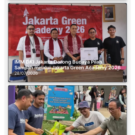
IMM DKI Jakarta Dorong Budaya Pilah
Sampah melalui Jakarta Green Academy 2026
28/07/2026