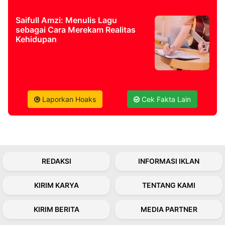
Saifull Amzi: Menulis Lagu
sebagai Cara Merekam Realitas
Kehidupan
Laporkan Hoaks
Cek Fakta Lain
REDAKSI
INFORMASI IKLAN
KIRIM KARYA
TENTANG KAMI
KIRIM BERITA
MEDIA PARTNER