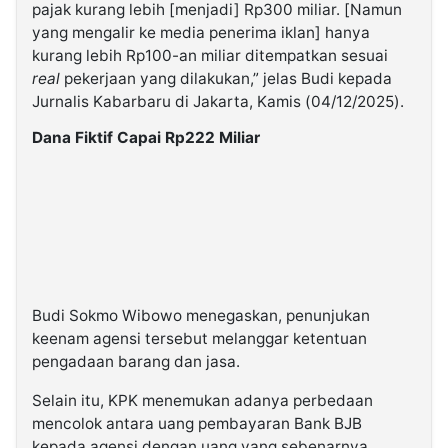
pajak kurang lebih [menjadi] Rp300 miliar. [Namun
yang mengalir ke media penerima iklan] hanya
kurang lebih Rp100-an miliar ditempatkan sesuai
real
pekerjaan yang dilakukan,” jelas Budi kepada
Jurnalis Kabarbaru di Jakarta, Kamis (04/12/2025).
Dana Fiktif Capai Rp222 Miliar
Budi Sokmo Wibowo menegaskan, penunjukan
keenam agensi tersebut melanggar ketentuan
pengadaan barang dan jasa.
Selain itu, KPK menemukan adanya perbedaan
mencolok antara uang pembayaran Bank BJB
kepada agensi dengan uang yang sebenarnya