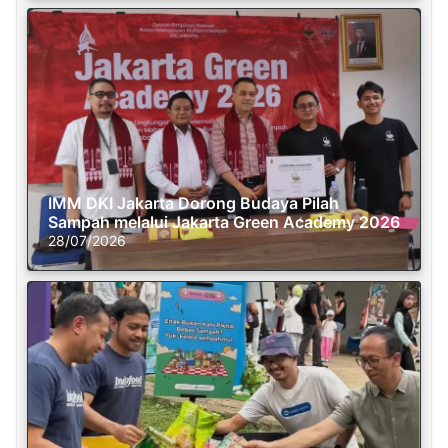
IMM DKI Jakarta Dorong Budaya Pilah
Sampah melalui Jakarta Green Academy 2026
28/07/2026