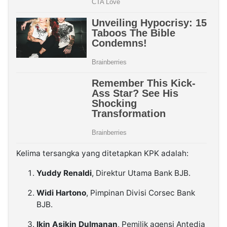
Kelima tersangka yang ditetapkan KPK adalah:
Yuddy Renaldi
, Direktur Utama Bank BJB.
Widi Hartono
, Pimpinan Divisi Corsec Bank
BJB.
Ikin Asikin Dulmanan
, Pemilik agensi Antedja