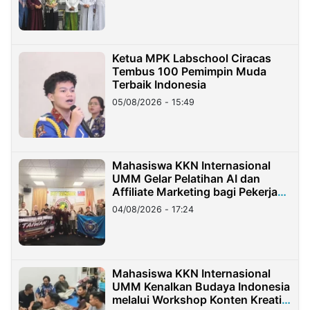
Ketua MPK Labschool Ciracas
Tembus 100 Pemimpin Muda
Terbaik Indonesia
05/08/2026 - 15:49
Mahasiswa KKN Internasional
UMM Gelar Pelatihan AI dan
Affiliate Marketing bagi Pekerja
Migran Indonesia di Taiwan
04/08/2026 - 17:24
Mahasiswa KKN Internasional
UMM Kenalkan Budaya Indonesia
melalui Workshop Konten Kreatif