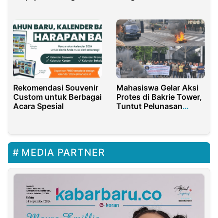
Mahasiswa Bahas KUR
dan Ekraf
Rekomendasi Souvenir
Mahasiswa Gelar Aksi
Custom untuk Berbagai
Protes di Bakrie Tower,
Acara Spesial
Tuntut Pelunasan
Utang Negara
MEDIA PARTNER