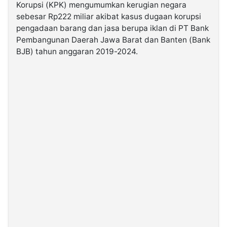
Korupsi (KPK) mengumumkan kerugian negara
sebesar Rp222 miliar akibat kasus dugaan korupsi
©
pengadaan barang dan jasa berupa iklan di PT Bank
Kabarbaru.co
-
Pembangunan Daerah Jawa Barat dan Banten (Bank
2026
BJB) tahun anggaran 2019-2024.
PT.
Kabarbaru
Media
Holding