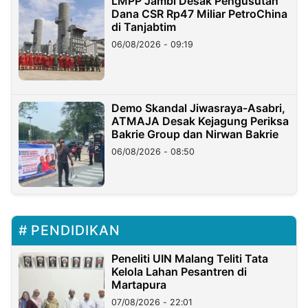
LMPP Jambi Desak Pengusutan
Dana CSR Rp47 Miliar PetroChina
di Tanjabtim
06/08/2026 - 09:19
Demo Skandal Jiwasraya-Asabri,
ATMAJA Desak Kejagung Periksa
Bakrie Group dan Nirwan Bakrie
06/08/2026 - 08:50
PENDIDIKAN
Peneliti UIN Malang Teliti Tata
Kelola Lahan Pesantren di
Martapura
07/08/2026 - 22:01