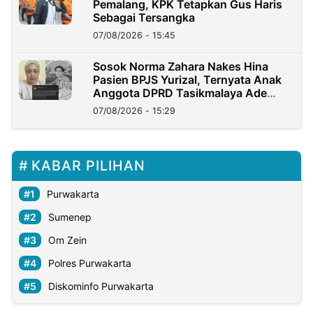
Pemalang, KPK Tetapkan Gus Haris
Sebagai Tersangka
07/08/2026 - 15:45
Sosok Norma Zahara Nakes Hina
Pasien BPJS Yurizal, Ternyata Anak
Anggota DPRD Tasikmalaya Ade
Lukman
07/08/2026 - 15:29
KABAR PILIHAN
Purwakarta
Sumenep
Om Zein
Polres Purwakarta
Diskominfo Purwakarta