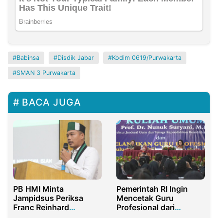
Babinsa
Disdik Jabar
Kodim 0619/Purwakarta
SMAN 3 Purwakarta
BACA JUGA
Pemerintah RI Ingin
PB HMI Minta
Mencetak Guru
Jampidsus Periksa
Profesional dari
Franc Reinhard
Lulusan PPG
Tumanggor Terkait