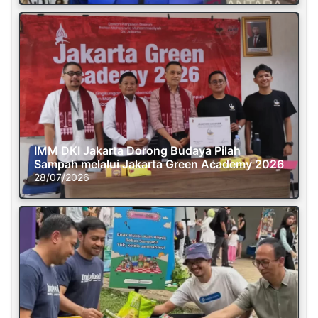
IMM DKI Jakarta Dorong Budaya Pilah
Sampah melalui Jakarta Green Academy 2026
28/07/2026