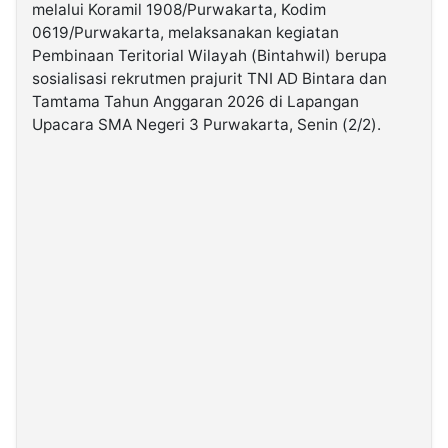
melalui Koramil 1908/Purwakarta, Kodim
0619/Purwakarta, melaksanakan kegiatan
©
Pembinaan Teritorial Wilayah (Bintahwil) berupa
Kabarbaru.co
-
sosialisasi rekrutmen prajurit TNI AD Bintara dan
2026
Tamtama Tahun Anggaran 2026 di Lapangan
Upacara SMA Negeri 3 Purwakarta, Senin (2/2).
PT.
Kabarbaru
Media
Holding