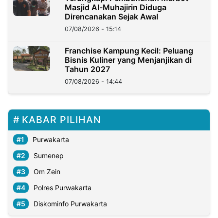
Masjid Al-Muhajirin Diduga
Direncanakan Sejak Awal
07/08/2026 - 15:14
Franchise Kampung Kecil: Peluang
Bisnis Kuliner yang Menjanjikan di
Tahun 2027
07/08/2026 - 14:44
KABAR PILIHAN
Purwakarta
Sumenep
Om Zein
Polres Purwakarta
Diskominfo Purwakarta