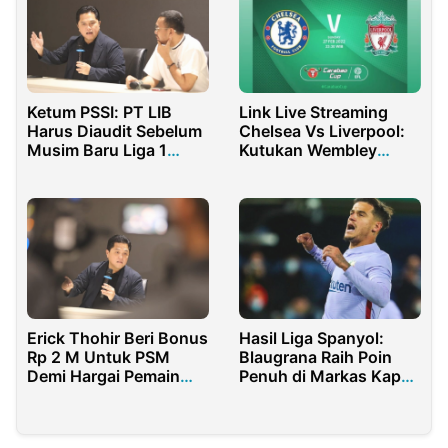
Ketum PSSI: PT LIB
Link Live Streaming
Harus Diaudit Sebelum
Chelsea Vs Liverpool:
Musim Baru Liga 1
Kutukan Wembley
2023
Warnai Partai Final
Erick Thohir Beri Bonus
Hasil Liga Spanyol:
Rp 2 M Untuk PSM
Blaugrana Raih Poin
Demi Hargai Pemain
Penuh di Markas Kapal
dan Pelatih
Selam Kuning