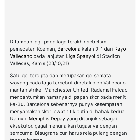
Ditambah lagi, pada laga terakhir sebelum
pemecatan Koeman,
Barcelona
kalah 0-1 dari
Rayo
Vallecano
pada lanjutan
Liga Spanyol
di Stadion
Vallecas, Kamis (28/10/21).
Satu gol tercipta dan merupakan gol semata
wayang pada laga tersebut dicetak oleh Vallecano
mantan striker Manchester United. Radamel Falcao
mencantumkan namanya di papan skor pada menit
ke-30. Barcelona sebenarnya punya kesempatan
menyamakan skor lewat titik putih di babak kedua.
Namun,
Memphis Depay
yang ditunjuk sebagai
eksekutor, gagal menunaikan tugasnya dengan
sempurna. Blaugrana pun harus rela pulang dengan