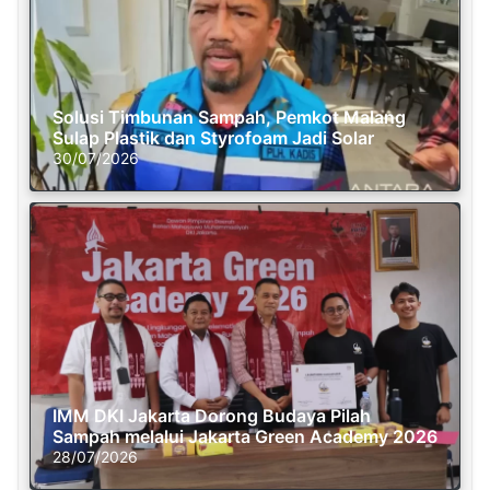
Solusi Timbunan Sampah, Pemkot Malang
Sulap Plastik dan Styrofoam Jadi Solar
30/07/2026
IMM DKI Jakarta Dorong Budaya Pilah
Sampah melalui Jakarta Green Academy 2026
28/07/2026