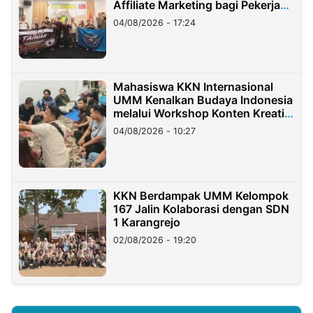
Affiliate Marketing bagi Pekerja
Migran Indonesia di Taiwan
04/08/2026 - 17:24
Mahasiswa KKN Internasional
UMM Kenalkan Budaya Indonesia
melalui Workshop Konten Kreatif
di Taiwan
04/08/2026 - 10:27
KKN Berdampak UMM Kelompok
167 Jalin Kolaborasi dengan SDN
1 Karangrejo
02/08/2026 - 19:20