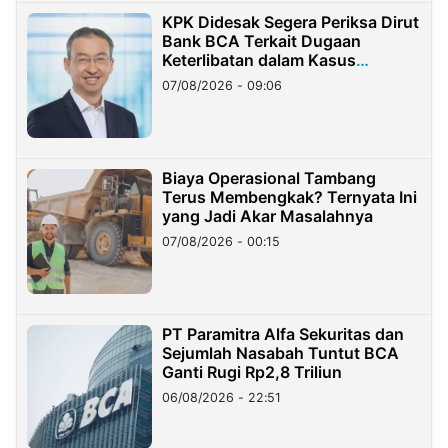
KPK Didesak Segera Periksa Dirut
Bank BCA Terkait Dugaan
Keterlibatan dalam Kasus
Hilangnya Dana Nasabah Rp2,58
07/08/2026 - 09:06
Miliar
Biaya Operasional Tambang
Terus Membengkak? Ternyata Ini
yang Jadi Akar Masalahnya
07/08/2026 - 00:15
PT Paramitra Alfa Sekuritas dan
Sejumlah Nasabah Tuntut BCA
Ganti Rugi Rp2,8 Triliun
06/08/2026 - 22:51