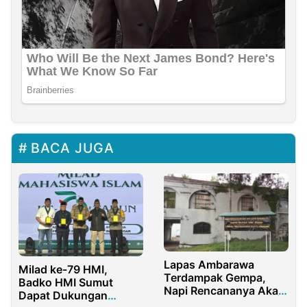
BACA JUGA
Lapas Ambarawa
Milad ke-79 HMI,
Terdampak Gempa,
Badko HMI Sumut
Napi Rencananya Akan
Dapat Dukungan
Dipindah