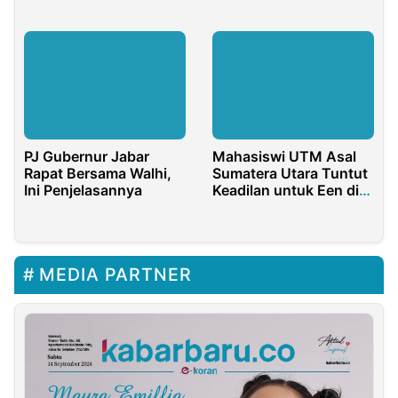
Berbasis Digital
Bukan Sekedar
Pengibar Bendera
PJ Gubernur Jabar
Mahasiswi UTM Asal
Rapat Bersama Walhi,
Sumatera Utara Tuntut
Ini Penjelasannya
Keadilan untuk Een di
PN Bangkalan
MEDIA PARTNER