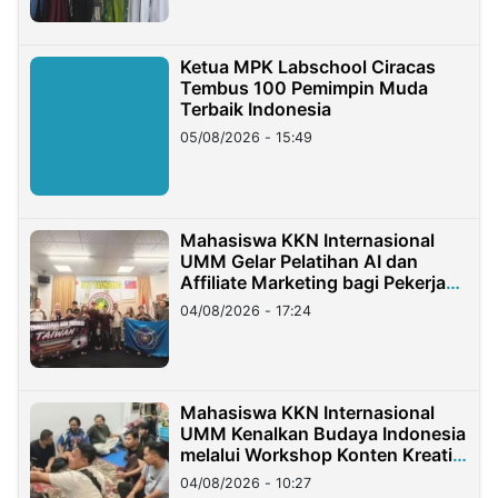
Ketua MPK Labschool Ciracas
Tembus 100 Pemimpin Muda
Terbaik Indonesia
05/08/2026 - 15:49
Mahasiswa KKN Internasional
UMM Gelar Pelatihan AI dan
Affiliate Marketing bagi Pekerja
Migran Indonesia di Taiwan
04/08/2026 - 17:24
Mahasiswa KKN Internasional
UMM Kenalkan Budaya Indonesia
melalui Workshop Konten Kreatif
di Taiwan
04/08/2026 - 10:27