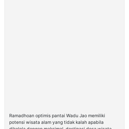
Ramadhoan optimis pantai Wadu Jao memiliki
potensi wisata alam yang tidak kalah apabila
dikelola dengan maksimal, destinasi desa wisata