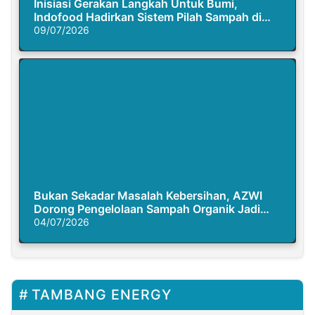
Inisiasi Gerakan Langkah Untuk Bumi,
Indofood Hadirkan Sistem Pilah Sampah di
Semasa Piknik
09/07/2026
Bukan Sekadar Masalah Kebersihan, AZWI
Dorong Pengelolaan Sampah Organik Jadi
Solusi Krisis Iklim
04/07/2026
TAMBANG ENERGY