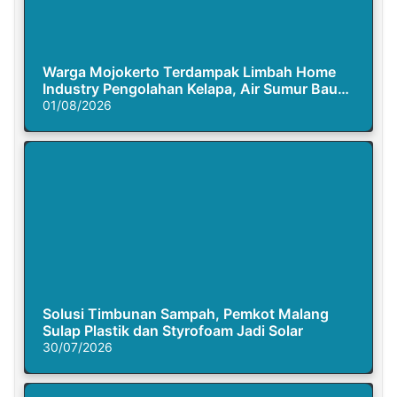
Warga Mojokerto Terdampak Limbah Home
Industry Pengolahan Kelapa, Air Sumur Bau
Busuk
01/08/2026
Solusi Timbunan Sampah, Pemkot Malang
Sulap Plastik dan Styrofoam Jadi Solar
30/07/2026