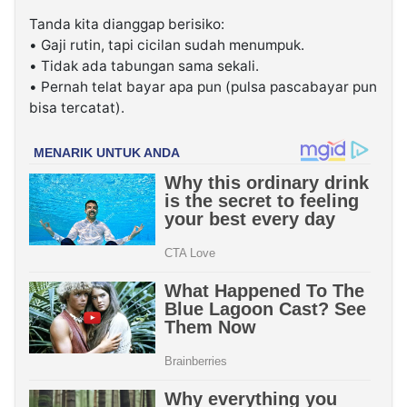
Tanda kita dianggap berisiko:
• Gaji rutin, tapi cicilan sudah menumpuk.
• Tidak ada tabungan sama sekali.
• Pernah telat bayar apa pun (pulsa pascabayar pun
bisa tercatat).