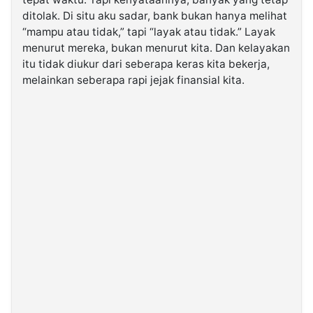
ditolak. Di situ aku sadar, bank bukan hanya melihat
“mampu atau tidak,” tapi “layak atau tidak.” Layak
©
Kabarbaru.co
menurut mereka, bukan menurut kita. Dan kelayakan
-
2026
itu tidak diukur dari seberapa keras kita bekerja,
melainkan seberapa rapi jejak finansial kita.
PT.
Kabarbaru
Media
Holding