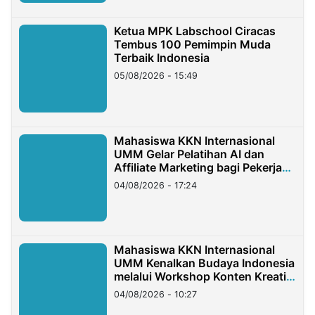
Ketua MPK Labschool Ciracas
Tembus 100 Pemimpin Muda
Terbaik Indonesia
05/08/2026 - 15:49
Mahasiswa KKN Internasional
UMM Gelar Pelatihan AI dan
Affiliate Marketing bagi Pekerja
Migran Indonesia di Taiwan
04/08/2026 - 17:24
Mahasiswa KKN Internasional
UMM Kenalkan Budaya Indonesia
melalui Workshop Konten Kreatif
di Taiwan
04/08/2026 - 10:27