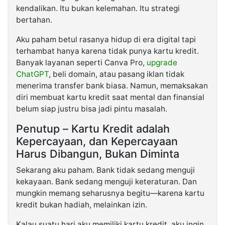
kendalikan. Itu bukan kelemahan. Itu strategi
bertahan.
Aku paham betul rasanya hidup di era digital tapi
terhambat hanya karena tidak punya kartu kredit.
Banyak layanan seperti Canva Pro,
upgrade
ChatGPT
, beli domain, atau pasang iklan tidak
menerima transfer bank biasa. Namun, memaksakan
diri membuat kartu kredit saat mental dan finansial
belum siap justru bisa jadi pintu masalah.
Penutup – Kartu Kredit adalah
Kepercayaan, dan Kepercayaan
Harus Dibangun, Bukan Diminta
Sekarang aku paham. Bank tidak sedang menguji
kekayaan. Bank sedang menguji keteraturan. Dan
mungkin memang seharusnya begitu—karena kartu
kredit bukan hadiah, melainkan izin.
Kalau suatu hari aku memiliki kartu kredit, aku ingin