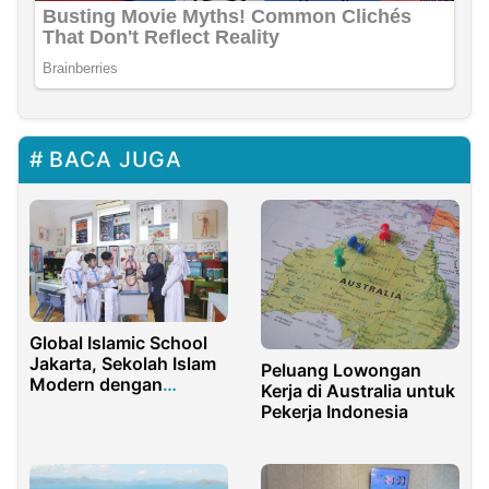
BACA JUGA
Global Islamic School
Jakarta, Sekolah Islam
Peluang Lowongan
Modern dengan
Kerja di Australia untuk
Standar Internasional
Pekerja Indonesia