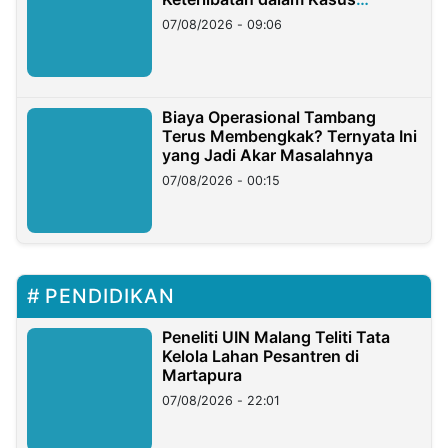
Hilangnya Dana Nasabah Rp2,58
07/08/2026 - 09:06
Miliar
Biaya Operasional Tambang
Terus Membengkak? Ternyata Ini
yang Jadi Akar Masalahnya
07/08/2026 - 00:15
PENDIDIKAN
Peneliti UIN Malang Teliti Tata
Kelola Lahan Pesantren di
Martapura
07/08/2026 - 22:01