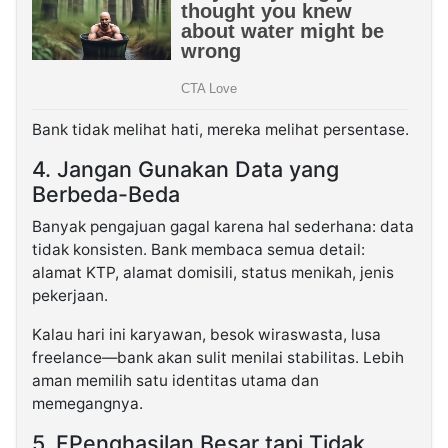
Bank tidak melihat hati, mereka melihat persentase.
4. Jangan Gunakan Data yang
Berbeda-Beda
Banyak pengajuan gagal karena hal sederhana: data
tidak konsisten. Bank membaca semua detail:
alamat KTP, alamat domisili, status menikah, jenis
pekerjaan.
Kalau hari ini karyawan, besok wiraswasta, lusa
freelance—bank akan sulit menilai stabilitas. Lebih
aman memilih satu identitas utama dan
memegangnya.
5. FPenghasilan Besar tapi Tidak