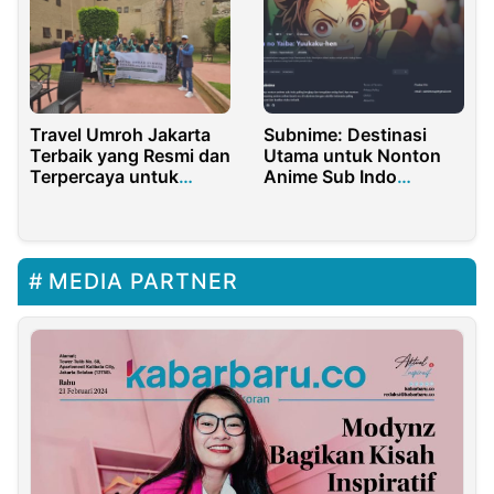
Travel Umroh Jakarta
Subnime: Destinasi
Terbaik yang Resmi dan
Utama untuk Nonton
Terpercaya untuk
Anime Sub Indo
Ibadah Nyaman dan
Berkualitas Tinggi
Aman
MEDIA PARTNER