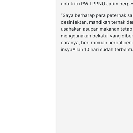
untuk itu PW LPPNU Jatim berpes
“Saya berharap para peternak sa
desinfektan, mandikan ternak de
usahakan asupan makanan tetap b
menggunakan bekatul yang diberi
caranya, beri ramuan herbal peni
insyaAllah 10 hari sudah terbent