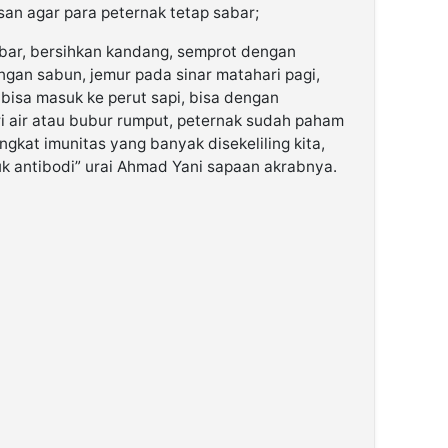
an agar para peternak tetap sabar;
bar, bersihkan kandang, semprot dengan
ngan sabun, jemur pada sinar matahari pagi,
isa masuk ke perut sapi, bisa dengan
 air atau bubur rumput, peternak sudah paham
ngkat imunitas yang banyak disekeliling kita,
uk antibodi” urai Ahmad Yani sapaan akrabnya.