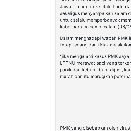
Jawa Timur untuk selalu hadir dal
sekaligus menyampaikan salam da
untuk selalu memperbanyak memb
kabarbaru.co senin malam (06/0
Dalam menghadapi wabah PMK in
tetap tenang dan tidak melakukan
“jika mengalami kasus PMK saya 
LPPNU merawat sapi yang terkena
panik dan keburu-buru dijual, ka
murah dan itu merugikan peternak
PMK yang disebabkan oleh virus 