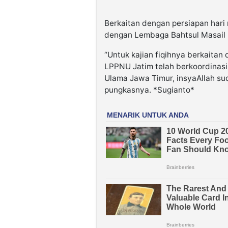
Berkaitan dengan persiapan hari 
dengan Lembaga Bahtsul Masail
“Untuk kajian fiqihnya berkaita
LPPNU Jatim telah berkoordinas
Ulama Jawa Timur, insyaAllah su
pungkasnya. *Sugianto*