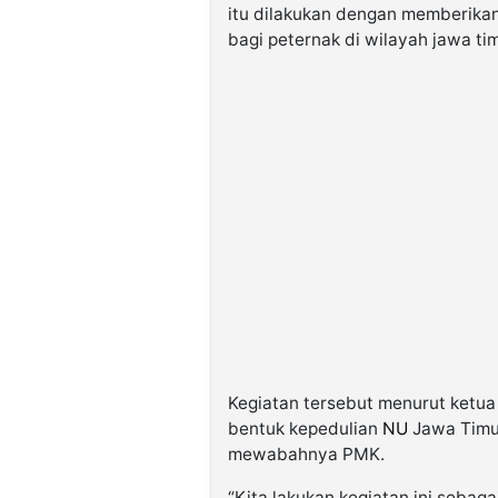
itu dilakukan dengan memberikan
bagi peternak di wilayah jawa tim
Kegiatan tersebut menurut ketu
bentuk kepedulian
NU
Jawa Timur
mewabahnya PMK.
“Kita lakukan kegiatan ini sebag