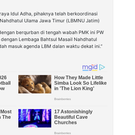
raya Idul Adha, pihaknya telah berkoordinasi
 Nahdhatul Ulama Jawa Timur (LBMNU Jatim)
n dengan berqurban di tengah wabah PMK ini PW
i dengan Lembaga Bahtsul Masail Nahdhatul
dah masuk agenda LBM dalan waktu dekat ini.”