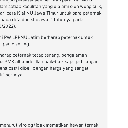
am setiap kesulitan yang dialami oleh wong cilik,
ri para Kiai NU Jawa Timur untuk para peternak
aca do’a dan sholawat.” tuturnya pada
6/2022).
i PW LPPNU Jatim berharap peternak untuk
 panic selling.
harap peternak tetap tenang, pengalaman
 PMK alhamdulillah baik-baik saja, jadi jangan
rena pasti dibeli dengan harga yang sangat
.” serunya.
menurut virolog tidak mematikan hewan ternak