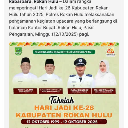
kabarbaru, Rokan Hulu
– Dalam rangka
memperingati Hari Jadi ke-26 Kabupaten Rokan
Hulu tahun 2025, Polres Rokan Hulu melaksanakan
©
Kabarbaru.co
pengamanan kegiatan upacara yang berlangsung di
-
2026
halaman Kantor Bupati Rokan Hulu, Pasir
Pengaraian, Minggu (12/10/2025) pagi.
PT.
Kabarbaru
Media
Holding