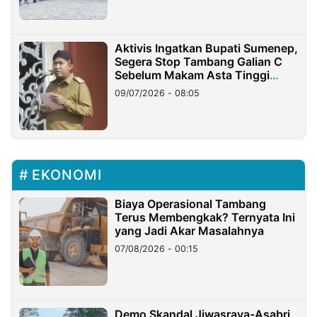
Aktivis Ingatkan Bupati Sumenep,
Segera Stop Tambang Galian C
Sebelum Makam Asta Tinggi
Longsor
09/07/2026 - 08:05
EKONOMI
Biaya Operasional Tambang
Terus Membengkak? Ternyata Ini
yang Jadi Akar Masalahnya
07/08/2026 - 00:15
Demo Skandal Jiwasraya-Asabri,