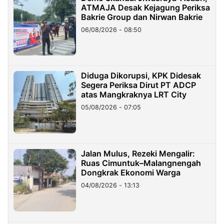
ATMAJA Desak Kejagung Periksa
Bakrie Group dan Nirwan Bakrie
06/08/2026 - 08:50
Diduga Dikorupsi, KPK Didesak
Segera Periksa Dirut PT ADCP
atas Mangkraknya LRT City
05/08/2026 - 07:05
Jalan Mulus, Rezeki Mengalir:
Ruas Cimuntuk–Malangnengah
Dongkrak Ekonomi Warga
04/08/2026 - 13:13