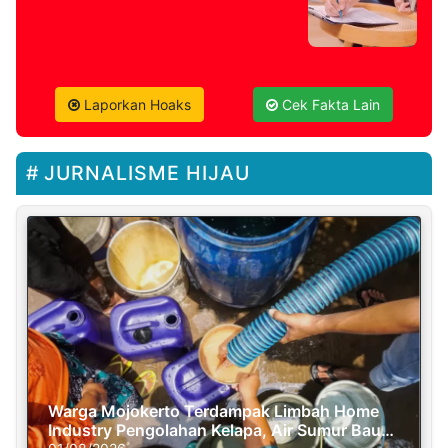
Laporkan Hoaks
Cek Fakta Lain
JURNALISME HIJAU
Warga Mojokerto Terdampak Limbah Home
Industry Pengolahan Kelapa, Air Sumur Bau