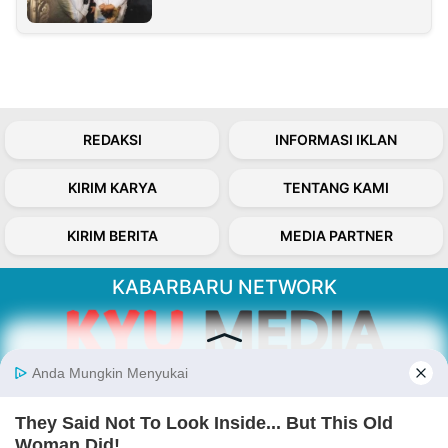
REDAKSI
INFORMASI IKLAN
KIRIM KARYA
TENTANG KAMI
KIRIM BERITA
MEDIA PARTNER
KABARBARU NETWORK
About Our Kabarbaru.co
Kabarbaru.co menyajikan berita aktual dan