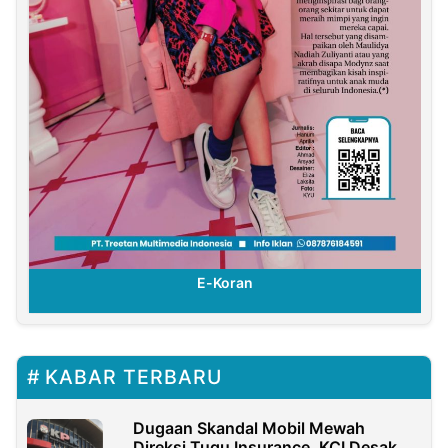
E-Koran
KABAR TERBARU
Dugaan Skandal Mobil Mewah
Direksi Tugu Insurance, KCI Desak