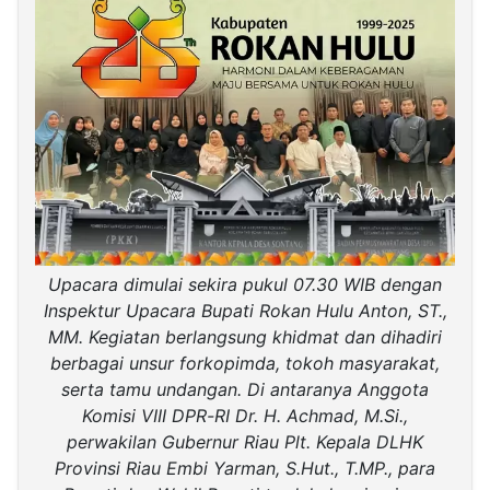
Upacara dimulai sekira pukul 07.30 WIB dengan
Inspektur Upacara Bupati Rokan Hulu Anton, ST.,
MM. Kegiatan berlangsung khidmat dan dihadiri
berbagai unsur forkopimda, tokoh masyarakat,
serta tamu undangan. Di antaranya Anggota
Komisi VIII DPR-RI Dr. H. Achmad, M.Si.,
perwakilan Gubernur Riau Plt. Kepala DLHK
Provinsi Riau Embi Yarman, S.Hut., T.MP., para