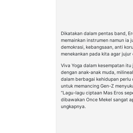
Dikatakan dalam pentas band, Er
memainkan instrumen namun ia j
demokrasi, kebangsaan, anti koru
menekankan pada kita agar jujur
Viva Yoga dalam kesempatan itu
dengan anak-anak muda, milinea
dalam berbagai kehidupan perlu 
untuk memancing Gen-Z menyukai 
“Lagu-lagu ciptaan Mas Eros sepe
dibawakan Once Mekel sangat apik
ungkapnya.