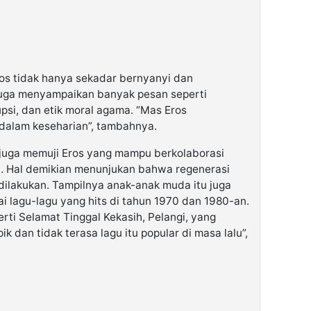
os tidak hanya sekadar bernyanyi dan
uga menyampaikan banyak pesan seperti
psi, dan etik moral agama. “Mas Eros
 dalam keseharian”, tambahnya.
 juga memuji Eros yang mampu berkolaborasi
l. Hal demikian menunjukan bahwa regenerasi
dilakukan. Tampilnya anak-anak muda itu juga
lagu-lagu yang hits di tahun 1970 dan 1980-an.
rti Selamat Tinggal Kekasih, Pelangi, yang
 dan tidak terasa lagu itu popular di masa lalu”,