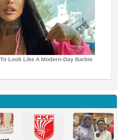
urat,