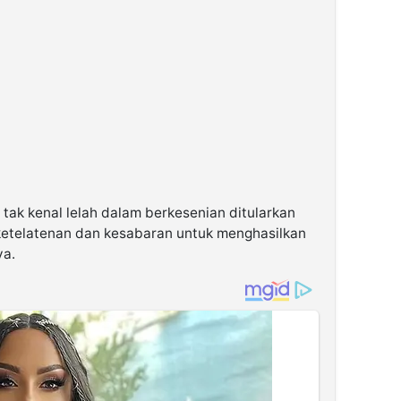
 tak kenal lelah dalam berkesenian ditularkan
ketelatenan dan kesabaran untuk menghasilkan
ya.