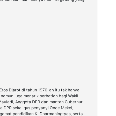
ros Djarot di tahun 1970-an itu tak hanya
r namun juga menarik perhatian bagi Wakil
 Mauladi, Anggota DPR dan mantan Gubernur
ota DPR sekaligus penyanyi Once Mekel,
gamat pendidikan Ki Dharmaningtyas, serta