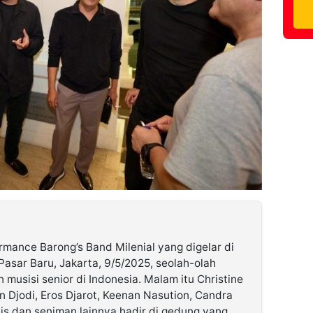
rmance Barong’s Band Milenial yang digelar di
asar Baru, Jakarta, 9/5/2025, seolah-olah
n musisi senior di Indonesia. Malam itu Christine
 Djodi, Eros Djarot, Keenan Nasution, Candra
tis dan seniman lainnya hadir di gedung yang