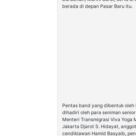
berada di depan Pasar Baru itu.
Pentas band yang dibentuk oleh E
dihadiri oleh para seniman senio
Menteri Transmigrasi Viva Yoga
Jakarta Djarot S. Hidayat, angg
cendikiawan Hamid Basyaib, pen