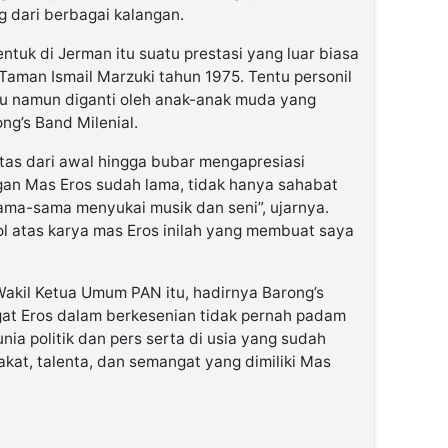
g dari berbagai kalangan.
tuk di Jerman itu suatu prestasi yang luar biasa
Taman Ismail Marzuki tahun 1975. Tentu personil
lu namun diganti oleh anak-anak muda yang
ng’s Band Milenial.
as dari awal hingga bubar mengapresiasi
ngan Mas Eros sudah lama, tidak hanya sahabat
sama-sama menyukai musik dan seni”, ujarnya.
l atas karya mas Eros inilah yang membuat saya
Wakil Ketua Umum PAN itu, hadirnya Barong’s
t Eros dalam berkesenian tidak pernah padam
nia politik dan pers serta di usia yang sudah
akat, talenta, dan semangat yang dimiliki Mas