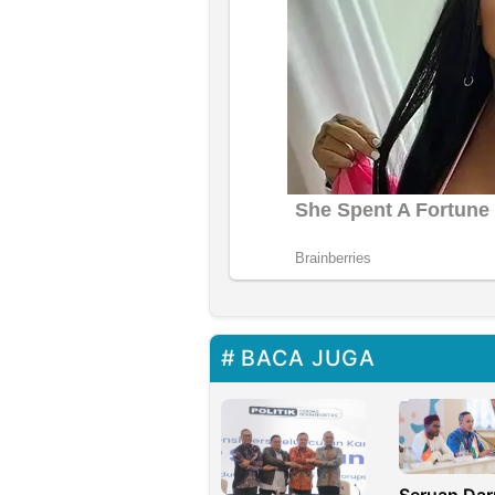
BACA JUGA
Seruan Dar