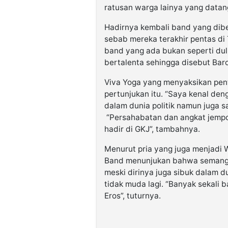
ratusan warga lainya yang datan
Hadirnya kembali band yang diben
sebab mereka terakhir pentas di 
band yang ada bukan seperti du
bertalenta sehingga disebut Baro
Viva Yoga yang menyaksikan pent
pertunjukan itu. “Saya kenal de
dalam dunia politik namun juga 
“Persahabatan dan angkat jempo
hadir di GKJ”, tambahnya.
Menurut pria yang juga menjadi 
Band menunjukan bahwa semanga
meski dirinya juga sibuk dalam du
tidak muda lagi. “Banyak sekali b
Eros”, tuturnya.