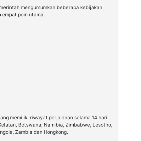
pemerintah mengumumkan beberapa kebijakan
m empat poin utama.
g memiliki riwayat perjalanan selama 14 hari
 Selatan, Botswana, Namibia, Zimbabwe, Lesotho,
Angola, Zambia dan Hongkong.