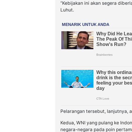
“Kebijakan ini akan segera diber
Luhut.
Pelarangan tersebut, lanjutnya, 
Kedua, WNI yang pulang ke Indone
negara-negara pada poin pertama