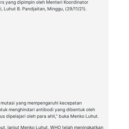
rs yang dipimpin oleh Menteri Koordinator
 Luhut B. Pandjaitan, Minggu, (29/11/21).
0 mutasi yang mempengaruhi kecepatan
uk menghindari antibodi yang dibentuk oleh
us dipelajari oleh para ahli,” buka Menko Luhut.
ut, lanjut Menko Luhut, WHO telah meningkatkan