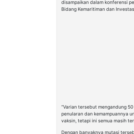
disampaikan dalam konferensi pe
Bidang Kemaritiman dan Investasi,
“Varian tersebut mengandung 5
penularan dan kemampuannya unt
vaksin, tetapi ini semua masih ter
Dengan banyaknya mutasi terseb