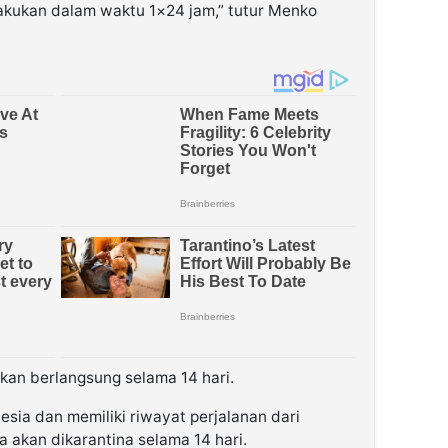
lakukan dalam waktu 1×24 jam,” tutur Menko
akan berlangsung selama 14 hari.
sia dan memiliki riwayat perjalanan dari
 akan dikarantina selama 14 hari.