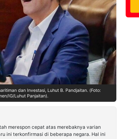
ritiman dan Investasi, Luhut B. Pandjaitan. (Foto:
en/IG/Luhut Panjaitan).
tah merespon cepat atas merebaknya varian
u ini terkonfirmasi di beberapa negara. Hal ini