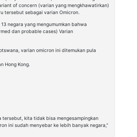
variant of concern (varian yang mengkhawatirkan)
u tersebut sebagai varian Omicron.
ada 13 negara yang mengumumkan bahwa
rmed dan probable cases) Varian
Botswana, varian omicron ini ditemukan pula
 dan Hong Kong.
a tersebut, kita tidak bisa mengesampingkan
on ini sudah menyebar ke lebih banyak negara,”