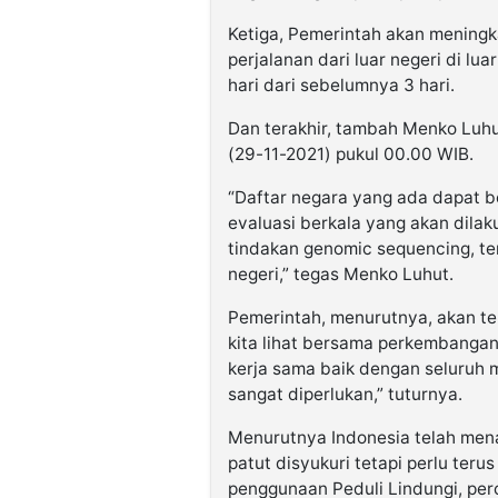
Ketiga, Pemerintah akan mening
perjalanan dari luar negeri di lu
hari dari sebelumnya 3 hari.
Dan terakhir, tambah Menko Luhut
(29-11-2021) pukul 00.00 WIB.
“Daftar negara yang ada dapat
evaluasi berkala yang akan dila
tindakan genomic sequencing, ter
negeri,” tegas Menko Luhut.
Pemerintah, menurutnya, akan te
kita lihat bersama perkembangan
kerja sama baik dengan seluruh 
sangat diperlukan,” tuturnya.
Menurutnya Indonesia telah mena
patut disyukuri tetapi perlu ter
penggunaan Peduli Lindungi, perc