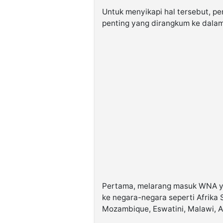
Untuk menyikapi hal tersebut, 
penting yang dirangkum ke dala
Pertama, melarang masuk WNA yan
ke negara-negara seperti Afrika
Mozambique, Eswatini, Malawi, 