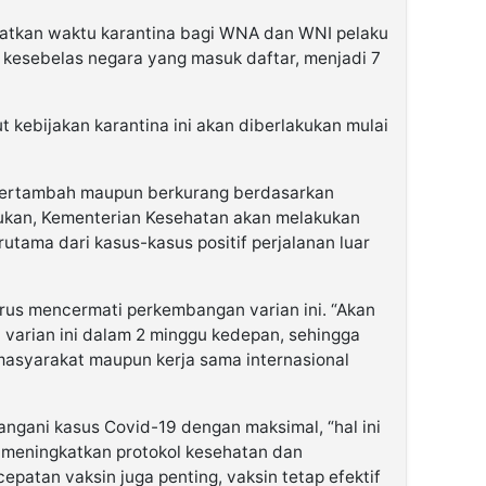
katkan waktu karantina bagi WNA dan WNI pelaku
ar kesebelas negara yang masuk daftar, menjadi 7
 kebijakan karantina ini akan diberlakukan mulai
 bertambah maupun berkurang berdasarkan
kukan, Kementerian Kesehatan akan melakukan
utama dari kasus-kasus positif perjalanan luar
rus mencermati perkembangan varian ini. “Akan
 varian ini dalam 2 minggu kedepan, sehingga
masyarakat maupun kerja sama internasional
ngani kasus Covid-19 dengan maksimal, “hal ini
us meningkatkan protokol kesehatan dan
epatan vaksin juga penting, vaksin tetap efektif