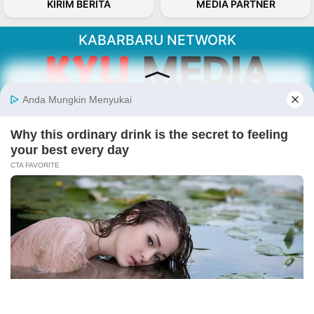
KIRIM BERITA
MEDIA PARTNER
KABARBARU NETWORK
About Our Kabarbaru.co
Kabarbaru.co menyajikan berita aktual dan
inspiratif dari sudut pandang berbaik sangka
serta terverifikasi dari sumber yang tepat.
Follow Kabarbaru