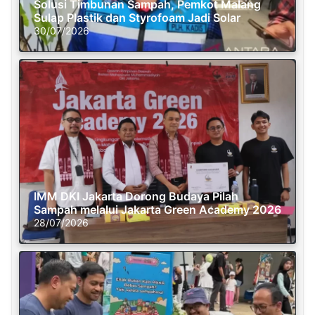
Solusi Timbunan Sampah, Pemkot Malang
Sulap Plastik dan Styrofoam Jadi Solar
30/07/2026
IMM DKI Jakarta Dorong Budaya Pilah
Sampah melalui Jakarta Green Academy 2026
28/07/2026