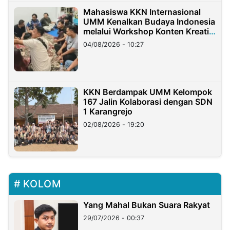
Mahasiswa KKN Internasional
UMM Kenalkan Budaya Indonesia
melalui Workshop Konten Kreatif
di Taiwan
04/08/2026 - 10:27
KKN Berdampak UMM Kelompok
167 Jalin Kolaborasi dengan SDN
1 Karangrejo
02/08/2026 - 19:20
KOLOM
Yang Mahal Bukan Suara Rakyat
29/07/2026 - 00:37