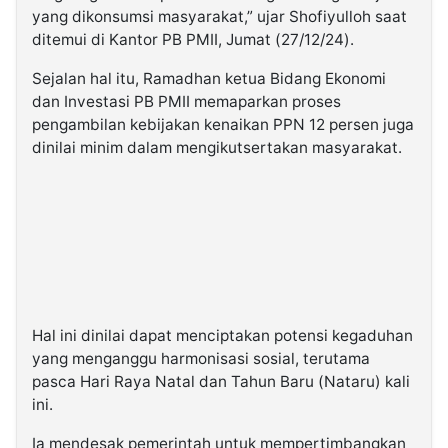
yang dikonsumsi masyarakat,” ujar Shofiyulloh saat
ditemui di Kantor PB PMII, Jumat (27/12/24).
Sejalan hal itu, Ramadhan ketua Bidang Ekonomi
dan Investasi PB PMII memaparkan proses
pengambilan kebijakan kenaikan PPN 12 persen juga
dinilai minim dalam mengikutsertakan masyarakat.
Hal ini dinilai dapat menciptakan potensi kegaduhan
yang menganggu harmonisasi sosial, terutama
pasca Hari Raya Natal dan Tahun Baru (Nataru) kali
ini.
Ia mendesak pemerintah untuk mempertimbangkan