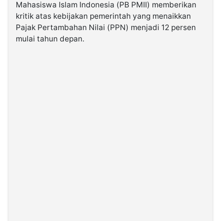
Mahasiswa Islam Indonesia (PB PMII) memberikan
kritik atas kebijakan pemerintah yang menaikkan
©
Pajak Pertambahan Nilai (PPN) menjadi 12 persen
Kabarbaru.co
-
mulai tahun depan.
2026
PT.
Kabarbaru
Media
Holding