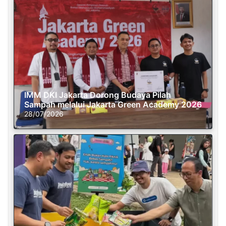
IMM DKI Jakarta Dorong Budaya Pilah
Sampah melalui Jakarta Green Academy 2026
28/07/2026