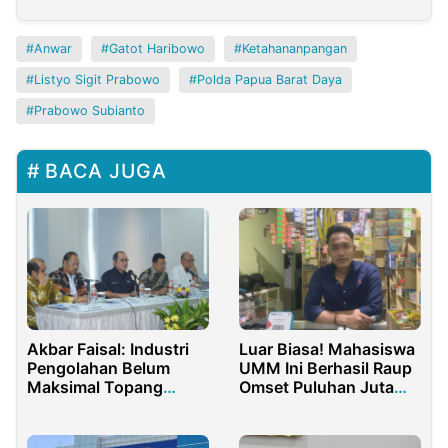
Anwar
Gatot Haribowo
Ketahananpangan
Listyo Sigit Prabowo
Polda Papua Barat Daya
Prabowo Subianto
BACA JUGA
Akbar Faisal: Industri
Luar Biasa! Mahasiswa
Pengolahan Belum
UMM Ini Berhasil Raup
Maksimal Topang
Omset Puluhan Juta
Ketahanan Pangan RI
dari Usaha Sembako