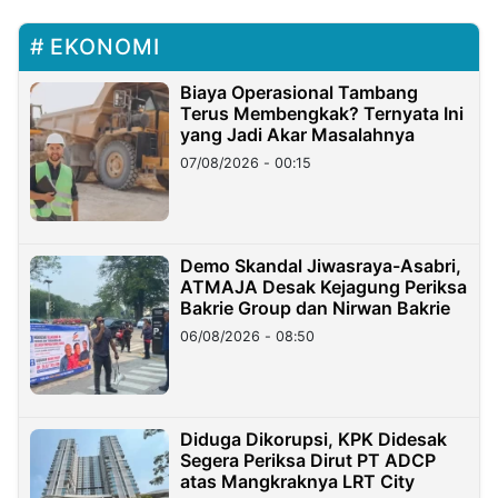
EKONOMI
Biaya Operasional Tambang
Terus Membengkak? Ternyata Ini
yang Jadi Akar Masalahnya
07/08/2026 - 00:15
Demo Skandal Jiwasraya-Asabri,
ATMAJA Desak Kejagung Periksa
Bakrie Group dan Nirwan Bakrie
06/08/2026 - 08:50
Diduga Dikorupsi, KPK Didesak
Segera Periksa Dirut PT ADCP
atas Mangkraknya LRT City