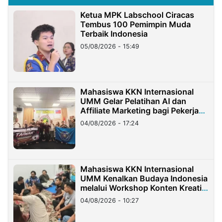
Ketua MPK Labschool Ciracas
Tembus 100 Pemimpin Muda
Terbaik Indonesia
05/08/2026 - 15:49
Mahasiswa KKN Internasional
UMM Gelar Pelatihan AI dan
Affiliate Marketing bagi Pekerja
Migran Indonesia di Taiwan
04/08/2026 - 17:24
Mahasiswa KKN Internasional
UMM Kenalkan Budaya Indonesia
melalui Workshop Konten Kreatif
di Taiwan
04/08/2026 - 10:27