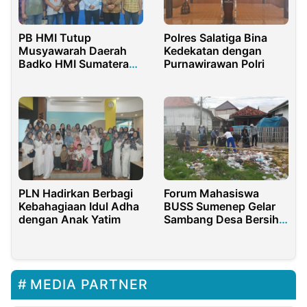
PB HMI Tutup
Polres Salatiga Bina
Musyawarah Daerah
Kedekatan dengan
Badko HMI Sumatera
Purnawirawan Polri
Utara di Medan
PLN Hadirkan Berbagi
Forum Mahasiswa
Kebahagiaan Idul Adha
BUSS Sumenep Gelar
dengan Anak Yatim
Sambang Desa Bersih
Sampah
MEDIA PARTNER