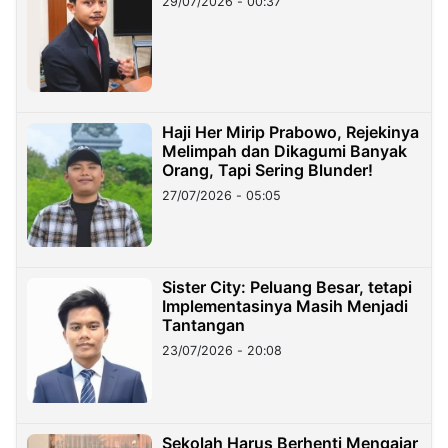
29/07/2026 - 00:37
Haji Her Mirip Prabowo, Rejekinya
Melimpah dan Dikagumi Banyak
Orang, Tapi Sering Blunder!
27/07/2026 - 05:05
Sister City: Peluang Besar, tetapi
Implementasinya Masih Menjadi
Tantangan
23/07/2026 - 20:08
Sekolah Harus Berhenti Mengajar