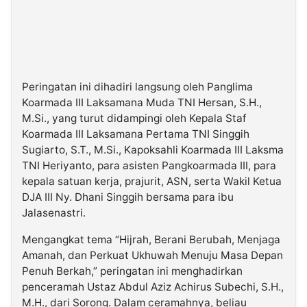
Peringatan ini dihadiri langsung oleh Panglima
Koarmada III Laksamana Muda TNI Hersan, S.H.,
M.Si., yang turut didampingi oleh Kepala Staf
Koarmada III Laksamana Pertama TNI Singgih
Sugiarto, S.T., M.Si., Kapoksahli Koarmada III Laksma
TNI Heriyanto, para asisten Pangkoarmada III, para
kepala satuan kerja, prajurit, ASN, serta Wakil Ketua
DJA III Ny. Dhani Singgih bersama para ibu
Jalasenastri.
Mengangkat tema “Hijrah, Berani Berubah, Menjaga
Amanah, dan Perkuat Ukhuwah Menuju Masa Depan
Penuh Berkah,” peringatan ini menghadirkan
penceramah Ustaz Abdul Aziz Achirus Subechi, S.H.,
M.H., dari Sorong. Dalam ceramahnya, beliau