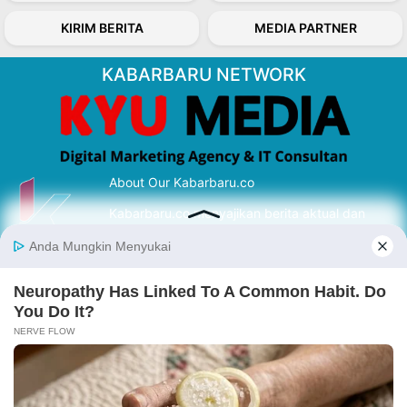
KIRIM BERITA
MEDIA PARTNER
KABARBARU NETWORK
About Our Kabarbaru.co
Kabarbaru.co menyajikan berita aktual dan
inspiratif dari sudut pandang berbaik sangka
serta terverifikasi dari sumber yang tepat.
Follow Kabarbaru