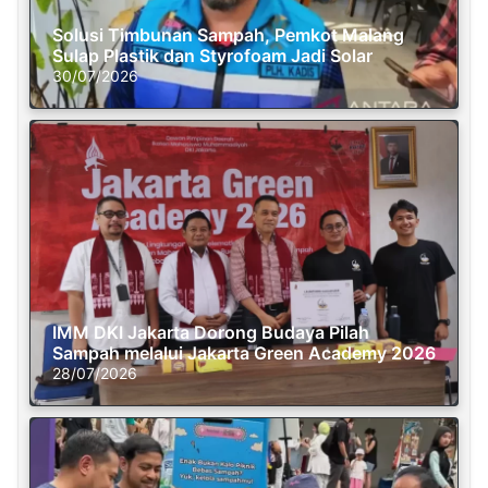
Solusi Timbunan Sampah, Pemkot Malang
Sulap Plastik dan Styrofoam Jadi Solar
30/07/2026
IMM DKI Jakarta Dorong Budaya Pilah
Sampah melalui Jakarta Green Academy 2026
28/07/2026