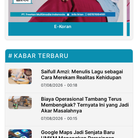
E-Koran
KABAR TERBARU
Saifull Amzi: Menulis Lagu sebagai
Cara Merekam Realitas Kehidupan
07/08/2026 - 00:18
Biaya Operasional Tambang Terus
Membengkak? Ternyata Ini yang Jadi
Akar Masalahnya
07/08/2026 - 00:15
Google Maps Jadi Senjata Baru
UMKM Menangkan Persaingan