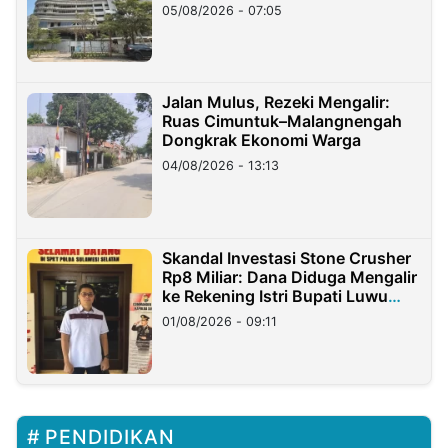
05/08/2026 - 07:05
Jalan Mulus, Rezeki Mengalir:
Ruas Cimuntuk–Malangnengah
Dongkrak Ekonomi Warga
04/08/2026 - 13:13
Skandal Investasi Stone Crusher
Rp8 Miliar: Dana Diduga Mengalir
ke Rekening Istri Bupati Luwu
Timur
01/08/2026 - 09:11
PENDIDIKAN