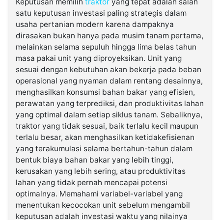
Keputusan memilih
traktor
yang tepat adalah salah
satu keputusan investasi paling strategis dalam
usaha pertanian modern karena dampaknya
dirasakan bukan hanya pada musim tanam pertama,
melainkan selama sepuluh hingga lima belas tahun
masa pakai unit yang diproyeksikan. Unit yang
sesuai dengan kebutuhan akan bekerja pada beban
operasional yang nyaman dalam rentang desainnya,
menghasilkan konsumsi bahan bakar yang efisien,
perawatan yang terprediksi, dan produktivitas lahan
yang optimal dalam setiap siklus tanam. Sebaliknya,
traktor yang tidak sesuai, baik terlalu kecil maupun
terlalu besar, akan menghasilkan ketidakefisienan
yang terakumulasi selama bertahun-tahun dalam
bentuk biaya bahan bakar yang lebih tinggi,
kerusakan yang lebih sering, atau produktivitas
lahan yang tidak pernah mencapai potensi
optimalnya. Memahami variabel-variabel yang
menentukan kecocokan unit sebelum mengambil
keputusan adalah investasi waktu yang nilainya