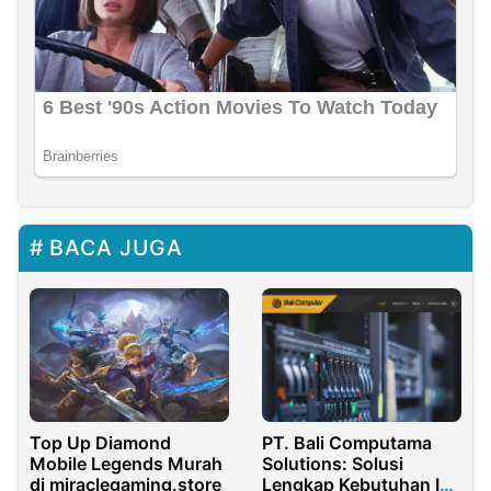
BACA JUGA
Top Up Diamond
PT. Bali Computama
Mobile Legends Murah
Solutions: Solusi
di miraclegaming.store
Lengkap Kebutuhan IT