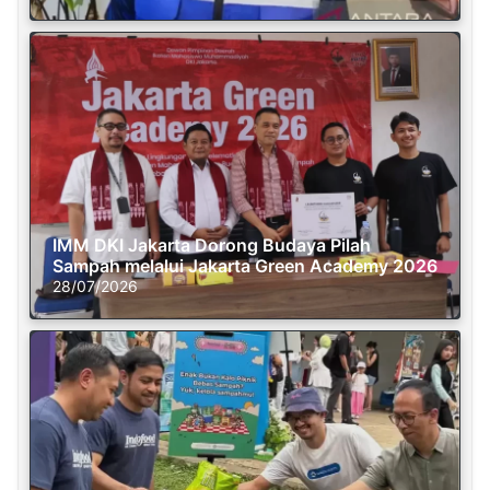
IMM DKI Jakarta Dorong Budaya Pilah
Sampah melalui Jakarta Green Academy 2026
28/07/2026