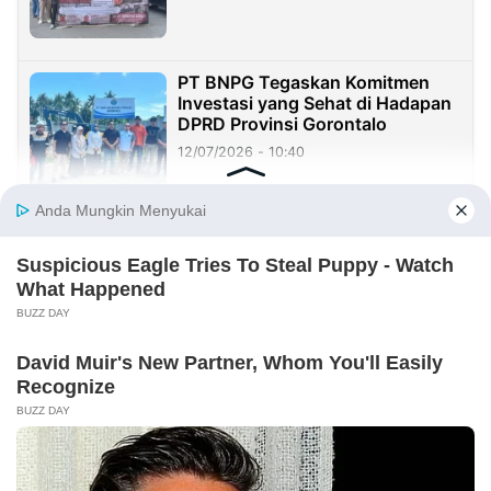
PT BNPG Tegaskan Komitmen
Investasi yang Sehat di Hadapan
DPRD Provinsi Gorontalo
12/07/2026 - 10:40
Aktivis Ingatkan Bupati Sumenep,
Segera Stop Tambang Galian C
Sebelum Makam Asta Tinggi
Longsor
09/07/2026 - 08:05
EKONOMI