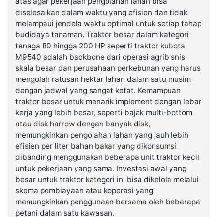
atas agar pekerjaan pengolahan lahan bisa
diselesaikan dalam waktu yang efisien dan tidak
melampaui jendela waktu optimal untuk setiap tahap
budidaya tanaman. Traktor besar dalam kategori
tenaga 80 hingga 200 HP seperti traktor kubota
M9540 adalah backbone dari operasi agribisnis
skala besar dan perusahaan perkebunan yang harus
mengolah ratusan hektar lahan dalam satu musim
dengan jadwal yang sangat ketat. Kemampuan
traktor besar untuk menarik implement dengan lebar
kerja yang lebih besar, seperti bajak multi-bottom
atau disk harrow dengan banyak disk,
memungkinkan pengolahan lahan yang jauh lebih
efisien per liter bahan bakar yang dikonsumsi
dibanding menggunakan beberapa unit traktor kecil
untuk pekerjaan yang sama. Investasi awal yang
besar untuk traktor kategori ini bisa dikelola melalui
skema pembiayaan atau koperasi yang
memungkinkan penggunaan bersama oleh beberapa
petani dalam satu kawasan.