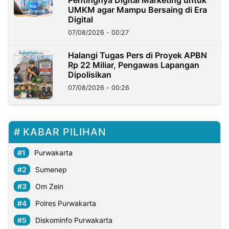
UMKM agar Mampu Bersaing di Era
Digital
07/08/2026 - 00:27
Halangi Tugas Pers di Proyek APBN
Rp 22 Miliar, Pengawas Lapangan
Dipolisikan
07/08/2026 - 00:26
KABAR PILIHAN
Purwakarta
Sumenep
Om Zein
Polres Purwakarta
Diskominfo Purwakarta