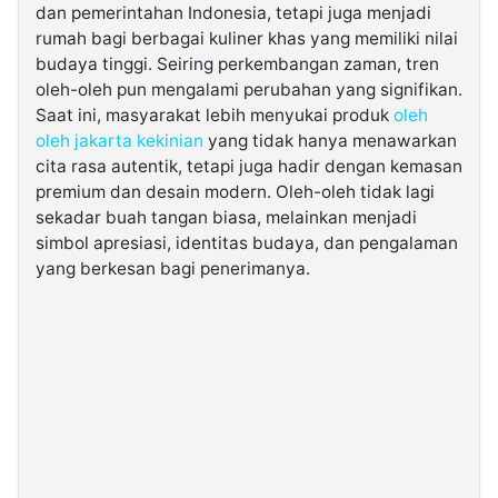
dan pemerintahan Indonesia, tetapi juga menjadi
rumah bagi berbagai kuliner khas yang memiliki nilai
©
budaya tinggi. Seiring perkembangan zaman, tren
Kabarbaru.co
-
oleh-oleh pun mengalami perubahan yang signifikan.
2026
Saat ini, masyarakat lebih menyukai produk
oleh
oleh jakarta kekinian
yang tidak hanya menawarkan
PT.
cita rasa autentik, tetapi juga hadir dengan kemasan
Kabarbaru
Media
premium dan desain modern. Oleh-oleh tidak lagi
Holding
sekadar buah tangan biasa, melainkan menjadi
simbol apresiasi, identitas budaya, dan pengalaman
yang berkesan bagi penerimanya.