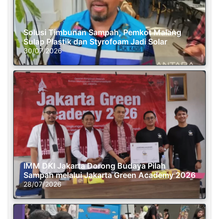
Solusi Timbunan Sampah, Pemkot Malang
Sulap Plastik dan Styrofoam Jadi Solar
30/07/2026
IMM DKI Jakarta Dorong Budaya Pilah
Sampah melalui Jakarta Green Academy 2026
28/07/2026