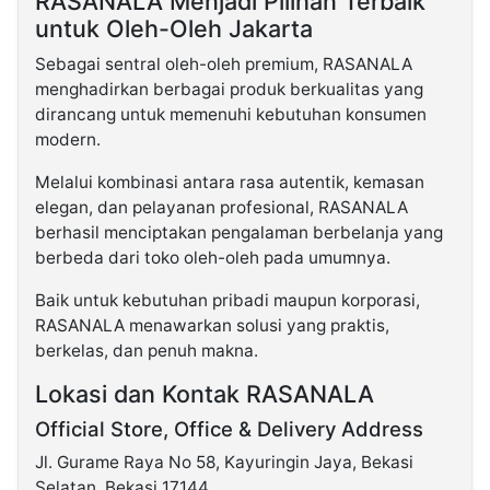
RASANALA Menjadi Pilihan Terbaik
untuk Oleh-Oleh Jakarta
Sebagai sentral oleh-oleh premium, RASANALA
menghadirkan berbagai produk berkualitas yang
dirancang untuk memenuhi kebutuhan konsumen
modern.
Melalui kombinasi antara rasa autentik, kemasan
elegan, dan pelayanan profesional, RASANALA
berhasil menciptakan pengalaman berbelanja yang
berbeda dari toko oleh-oleh pada umumnya.
Baik untuk kebutuhan pribadi maupun korporasi,
RASANALA menawarkan solusi yang praktis,
berkelas, dan penuh makna.
Lokasi dan Kontak RASANALA
Official Store, Office & Delivery Address
Jl. Gurame Raya No 58, Kayuringin Jaya, Bekasi
Selatan, Bekasi 17144