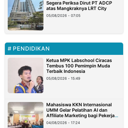
Segera Periksa Dirut PT ADCP
atas Mangkraknya LRT City
05/08/2026 - 07:05
PENDIDIKAN
Ketua MPK Labschool Ciracas
Tembus 100 Pemimpin Muda
Terbaik Indonesia
05/08/2026 - 15:49
Mahasiswa KKN Internasional
UMM Gelar Pelatihan AI dan
Affiliate Marketing bagi Pekerja
Migran Indonesia di Taiwan
04/08/2026 - 17:24