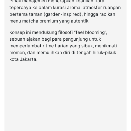
Pihak manajemen menerapkan keahlian floral
tepercaya ke dalam kurasi aroma, atmosfer ruangan
bertema taman (garden-inspired), hingga racikan
menu matcha premium yang autentik.
Konsep ini mendukung filosofi “feel blooming”,
sebuah ajakan bagi para pengunjung untuk
memperlambat ritme harian yang sibuk, menikmati
momen, dan memulihkan diri di tengah hiruk-pikuk
kota Jakarta.