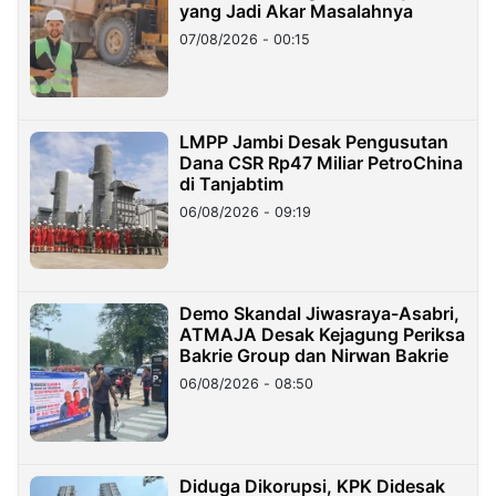
yang Jadi Akar Masalahnya
07/08/2026 - 00:15
LMPP Jambi Desak Pengusutan
Dana CSR Rp47 Miliar PetroChina
di Tanjabtim
06/08/2026 - 09:19
Demo Skandal Jiwasraya-Asabri,
ATMAJA Desak Kejagung Periksa
Bakrie Group dan Nirwan Bakrie
06/08/2026 - 08:50
Diduga Dikorupsi, KPK Didesak