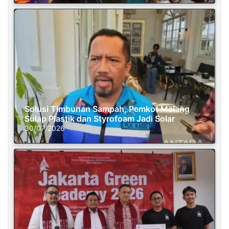
Solusi Timbunan Sampah, Pemkot Malang
Sulap Plastik dan Styrofoam Jadi Solar
30/07/2026