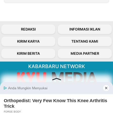
REDAKSI
INFORMASI IKLAN
KIRIM KARYA
TENTANG KAMI
KIRIM BERITA
MEDIA PARTNER
KABARBARU NETWORK
About Our Kabarbaru.co
Kabarbaru.co menyajikan berita aktual dan
inspiratif dari sudut pandang berbaik sangka