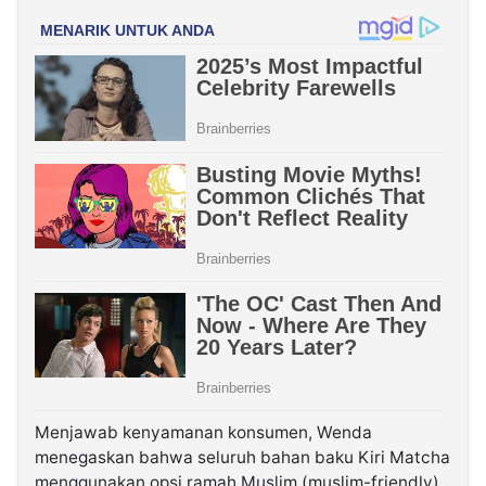
Menjawab kenyamanan konsumen, Wenda
menegaskan bahwa seluruh bahan baku Kiri Matcha
menggunakan opsi ramah Muslim (muslim-friendly)