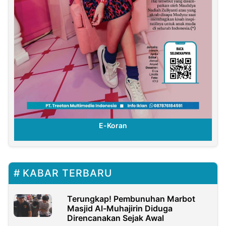
E-Koran
KABAR TERBARU
Terungkap! Pembunuhan Marbot
Masjid Al-Muhajirin Diduga
Direncanakan Sejak Awal