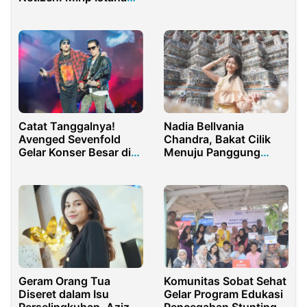
Disney
Catat Tanggalnya!
Nadia Bellvania
Avenged Sevenfold
Chandra, Bakat Cilik
Gelar Konser Besar di
Menuju Panggung
Jakarta Tahun Ini
Internasional
Geram Orang Tua
Komunitas Sobat Sehat
Diseret dalam Isu
Gelar Program Edukasi