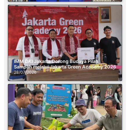
IMM DKI Jakarta Dorong Budaya Pilah
Sampah melalui Jakarta Green Academy 2026
28/07/2026