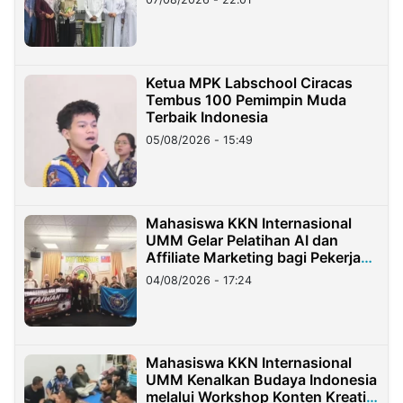
Ketua MPK Labschool Ciracas
Tembus 100 Pemimpin Muda
Terbaik Indonesia
05/08/2026 - 15:49
Mahasiswa KKN Internasional
UMM Gelar Pelatihan AI dan
Affiliate Marketing bagi Pekerja
Migran Indonesia di Taiwan
04/08/2026 - 17:24
Mahasiswa KKN Internasional
UMM Kenalkan Budaya Indonesia
melalui Workshop Konten Kreatif