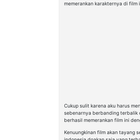
memerankan karakternya di film i
Cukup sulit karena aku harus me
sebenarnya berbanding terbalik d
berhasil memerankan film ini den
Kenuungkinan film akan tayang se
indonesia doakan saja yang terba