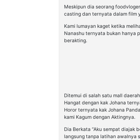
Meskipun dia seorang foodvloger 
casting dan ternyata dalam film 
Kami lumayan kaget ketika meliha
Nanashu ternyata bukan hanya pi
berakting.
Ditemui di salah satu mall daer
Hangat dengan kak Johana terny
Horor ternyata kak Johana Pand
kami Kagum dengan Aktingnya.
Dia Berkata “Aku sempat diajak b
langsung tanpa latihan awalnya s