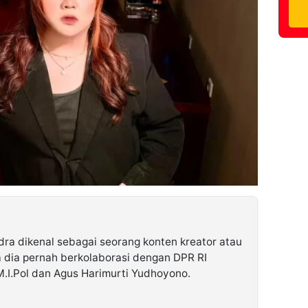
dra dikenal sebagai seorang konten kreator atau
a dia pernah berkolaborasi dengan DPR RI
,M.I.Pol dan Agus Harimurti Yudhoyono.