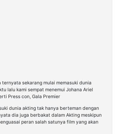
a ternyata sekarang mulai memasuki dunia
ktu lalu kami sempat menemui Johana Ariel
rti Press con, Gala Premier
uki dunia akting tak hanya berteman dengan
arnyata dia juga berbakat dalam Akting meskipun
menguasai peran salah satunya film yang akan