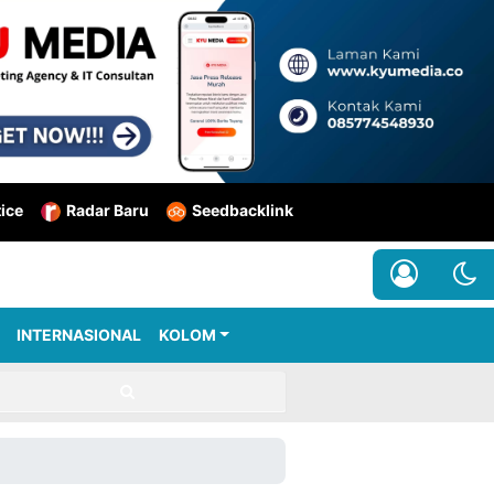
tice
Radar Baru
Seedbacklink
INTERNASIONAL
KOLOM