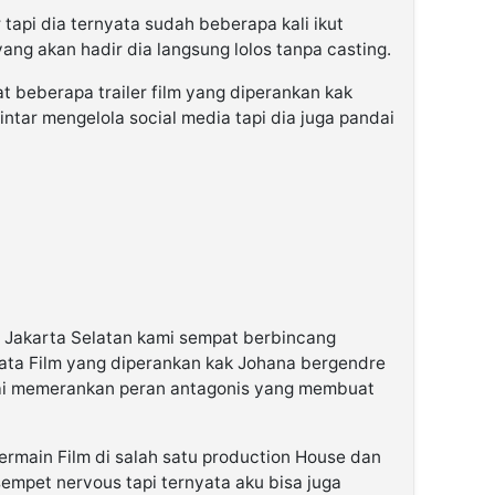
tapi dia ternyata sudah beberapa kali ikut
yang akan hadir dia langsung lolos tanpa casting.
t beberapa trailer film yang diperankan kak
ntar mengelola social media tapi dia juga pandai
ah Jakarta Selatan kami sempat berbincang
ata Film yang diperankan kak Johana bergendre
ai memerankan peran antagonis yang membuat
ermain Film di salah satu production House dan
empet nervous tapi ternyata aku bisa juga