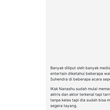
Banyak diliput oleh banyak medi
entertain diketahui beberapa wa
Suhendra di beberapa acara sepe
lKak Nanashu sudah mulai memas
aktris dan aktor terkenal tapi t
tanpa kelas tapi dia sudah bisa 
segera tayang.