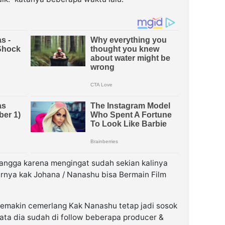
angga karena mengingat sudah sekian kalinya
irnya kak Johana / Nanashu bisa Bermain Film
emakin cemerlang Kak Nanashu tetap jadi sosok
ata dia sudah di follow beberapa producer &