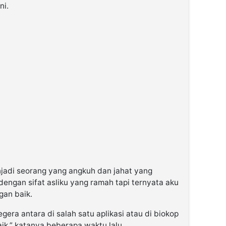
ni.
njadi seorang yang angkuh dan jahat yang
engan sifat asliku yang ramah tapi ternyata aku
gan baik.
gera antara di salah satu aplikasi atau di biokop
ik.” katanya beberapa waktu lalu.